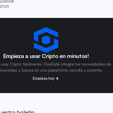
ALIZACIÓN
 2025
Empieza a usar Cripto en minutos!
usar Cripto fácilmente. OneSafe integra tus necesidades de
omonedas y banca en una plataforma sencilla y potente.
Empieza hoy
uestro boletín