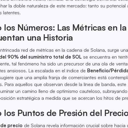
char la doble naturaleza de este mercado: tanto su potencial a
latentes.
 los Números: Las Métricas en la
entan una Historia
 intrincada red de métricas en la cadena de Solana, surge una
del 90% del suministro total de SOL
se encuentra en territ
mente, tal fenómeno ha sido un precursor de una ola de venta
es ansiosos. La escalada en el índice de
Beneficio/Pérdid
ugiere que una amplia franja de comerciantes está contemp
as. Para aquellos que observan desde la línea de banda, este
iluminar un camino lleno de optimismo cauteloso, subrayando
sición estratégica a medida que se acercan los hitos de pre
 los Puntos de Presión del Preci
 de precio
de Solana revela información crucial sobre hacia