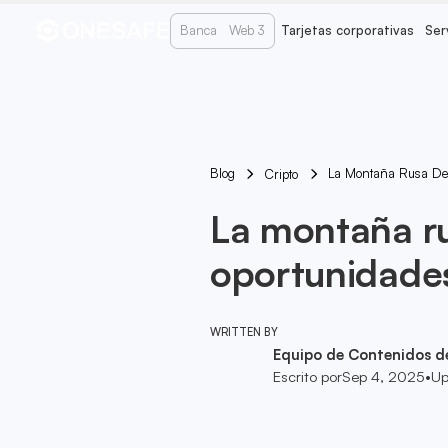
Banca
Web 3
Tarjetas corporativas
Ser
Blog
La Montaña Rusa De
Cripto
La montaña r
oportunidade
WRITTEN BY
Equipo de Contenidos d
Escrito por
Sep 4, 2025
•
Up