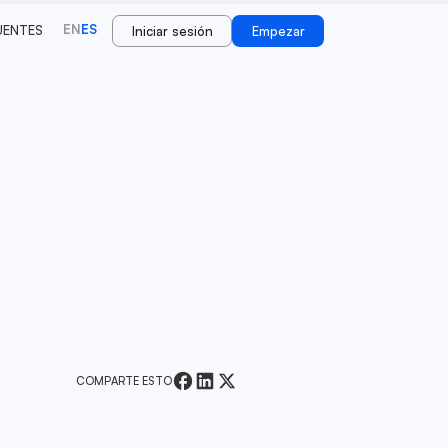
EN
ES
UENTES
Iniciar sesión
Empezar
COMPARTE ESTO