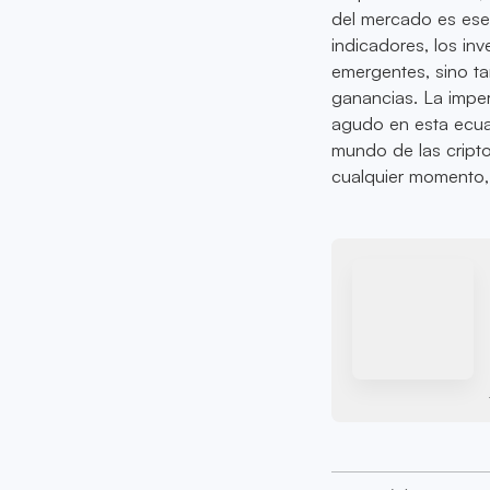
del mercado es esen
indicadores, los in
emergentes, sino ta
ganancias. La imper
agudo en esta ecua
mundo de las cript
cualquier momento