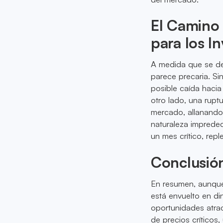
El Camino 
para los I
A medida que se des
parece precaria. Si
posible caída hacia
otro lado, una rupt
mercado, allanando 
naturaleza impredec
un mes crítico, rep
Conclusió
En resumen, aunque
está envuelto en d
oportunidades atrac
de precios críticos