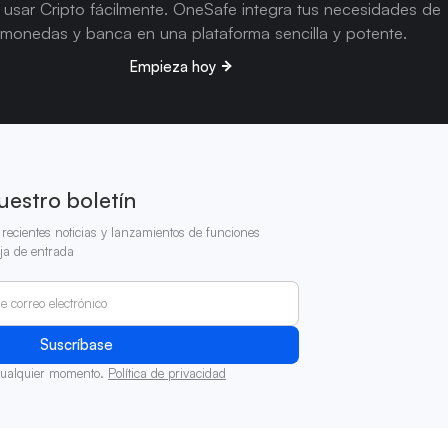
usar Cripto fácilmente. OneSafe integra tus necesidades de
omonedas y banca en una plataforma sencilla y potente.
Empieza hoy
uestro boletín
recientes noticias y lanzamientos de funciones
ja de entrada
cualquier momento.
Política de privacidad