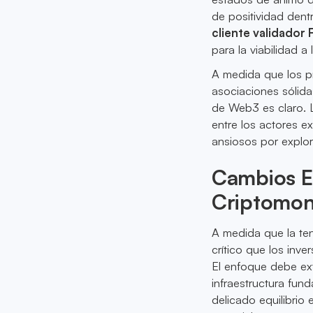
de positividad dent
cliente validador 
para la viabilidad 
A medida que los p
asociaciones sólida
de Web3 es claro. 
entre los actores e
ansiosos por explor
Cambios E
Criptomo
A medida que la ten
crítico que los inve
El enfoque debe ext
infraestructura fund
delicado equilibrio 