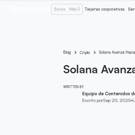
Banca
Web 3
Tarjetas corporativas
Ser
Blog
Solana Avanza Hacia
Cripto
Solana Avanza
WRITTEN BY
Equipo de Contenidos d
Escrito por
Sep 20, 2025
•
U