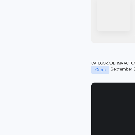
CATEGORÍA
ÚLTIMA ACTU
September 
Cripto