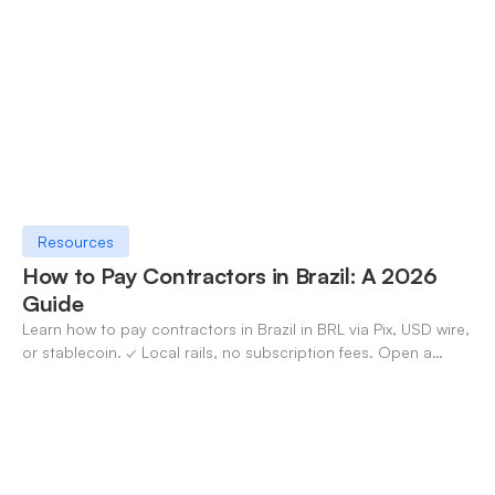
Resources
How to Pay Contractors in Brazil: A 2026
Guide
Learn how to pay contractors in Brazil in BRL via Pix, USD wire,
or stablecoin. ✓ Local rails, no subscription fees. Open a
OneSafe account today.