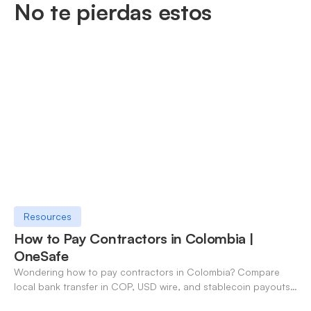
No te pierdas estos
Resources
How to Pay Contractors in Colombia |
OneSafe
Wondering how to pay contractors in Colombia? Compare
local bank transfer in COP, USD wire, and stablecoin payouts.
✓ Open an account with OneSafe.