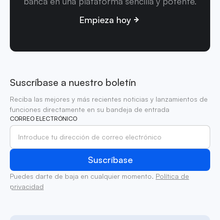
banca en una plataforma sencilla y potente.
Empieza hoy
Suscríbase a nuestro boletín
Reciba las mejores y más recientes noticias y lanzamientos de
funciones directamente en su bandeja de entrada
CORREO ELECTRÓNICO
Puedes darte de baja en cualquier momento.
Política de
privacidad