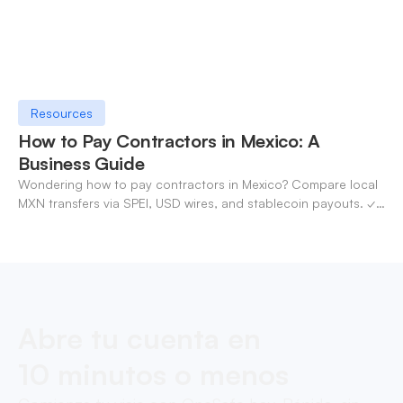
Resources
How to Pay Contractors in Mexico: A
Business Guide
Wondering how to pay contractors in Mexico? Compare local
MXN transfers via SPEI, USD wires, and stablecoin payouts. ✓
Pay contractors with OneSafe.
Abre tu cuenta en
10 minutos o menos