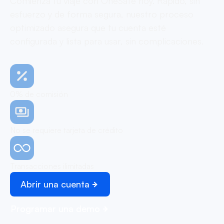
Comienza tu viaje con OneSafe hoy. Rápido, sin
esfuerzo y de forma segura, nuestro proceso
optimizado asegura que tu cuenta esté
configurada y lista para usar, sin complicaciones.
0% de comisión
No se requiere tarjeta de crédito
Transacciones ilimitadas
Abrir una cuenta
Programar una demo