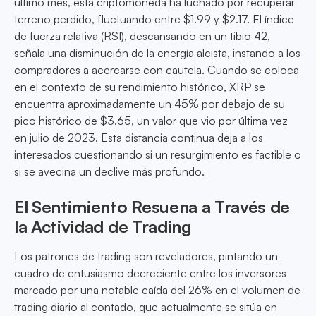
último mes, esta criptomoneda ha luchado por recuperar
terreno perdido, fluctuando entre $1.99 y $2.17. El índice
de fuerza relativa (RSI), descansando en un tibio 42,
señala una disminución de la energía alcista, instando a los
compradores a acercarse con cautela. Cuando se coloca
en el contexto de su rendimiento histórico, XRP se
encuentra aproximadamente un 45% por debajo de su
pico histórico de $3.65, un valor que vio por última vez
en julio de 2023. Esta distancia continua deja a los
interesados cuestionando si un resurgimiento es factible o
si se avecina un declive más profundo.
El Sentimiento Resuena a Través de
la Actividad de Trading
Los patrones de trading son reveladores, pintando un
cuadro de entusiasmo decreciente entre los inversores
marcado por una notable caída del 26% en el volumen de
trading diario al contado, que actualmente se sitúa en