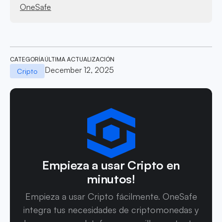
OneSafe
CATEGORÍA
ÚLTIMA ACTUALIZACIÓN
December 12, 2025
Cripto
Empieza a usar Cripto en
minutos!
Empieza a usar Cripto fácilmente. OneSafe
integra tus necesidades de criptomonedas y