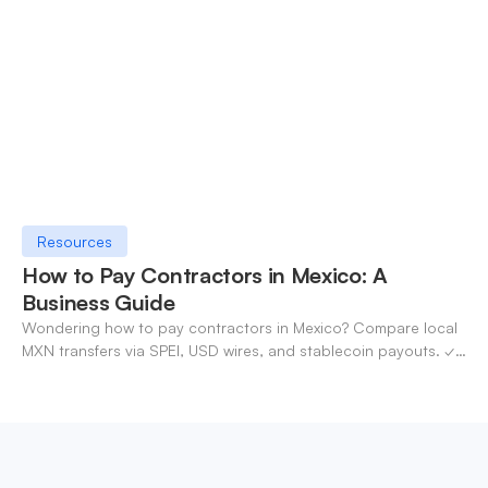
Resources
How to Pay Contractors in Mexico: A
Business Guide
Wondering how to pay contractors in Mexico? Compare local
MXN transfers via SPEI, USD wires, and stablecoin payouts. ✓
Pay contractors with OneSafe.