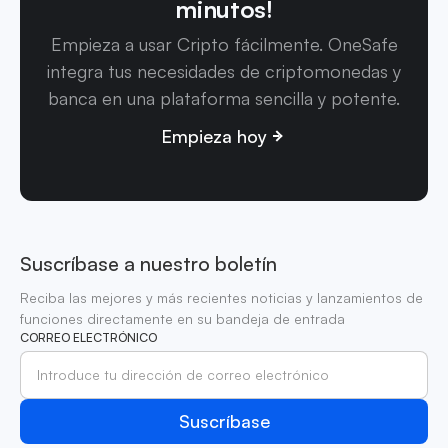
minutos!
Empieza a usar Cripto fácilmente. OneSafe
integra tus necesidades de criptomonedas y
banca en una plataforma sencilla y potente.
Empieza hoy
Suscríbase a nuestro boletín
Reciba las mejores y más recientes noticias y lanzamientos de
funciones directamente en su bandeja de entrada
CORREO ELECTRÓNICO