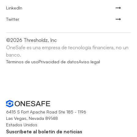
LinkedIn
Twitter
©
2026
Thresholdz, Inc
OneSafe es una empresa de tecnología financiera, no un
banco.
Términos de uso
Privacidad de datos
Aviso legal
6415 S Fort Apache Road Ste 185 - 1196
Las Vegas, Nevada 89148
Estados Unidos
Suscríbete al boletín de noticias