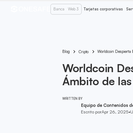
Banca
Web 3
Tarjetas corporativas
Ser
Blog
Worldcoin Despierta
Cripto
Worldcoin Des
Ámbito de la
WRITTEN BY
Equipo de Contenidos d
Escrito por
Apr 26, 2025
•
U