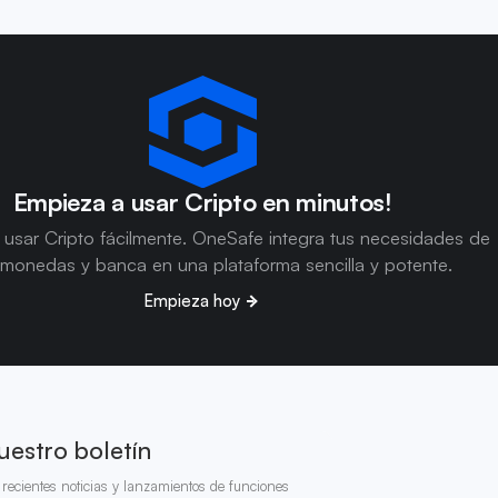
Empieza a usar Cripto en minutos!
usar Cripto fácilmente. OneSafe integra tus necesidades de
omonedas y banca en una plataforma sencilla y potente.
Empieza hoy
uestro boletín
recientes noticias y lanzamientos de funciones