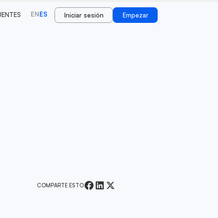
EN
ES
UENTES
Iniciar sesión
Empezar
COMPARTE ESTO