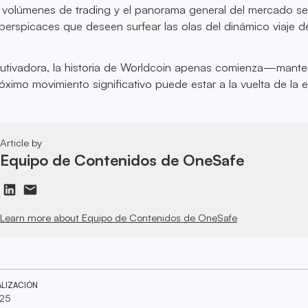
os volúmenes de trading y el panorama general del mercado ser
 perspicaces que deseen surfear las olas del dinámico viaje d
cautivadora, la historia de Worldcoin apenas comienza—mante
róximo movimiento significativo puede estar a la vuelta de la 
Article by
Equipo de Contenidos de OneSafe
Learn more about Equipo de Contenidos de OneSafe
ALIZACIÓN
025