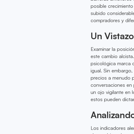
posible crecimiento
subido considerabl
compradores y dife
Un Vistaz
Examinar la posici
este cambio alcista
psicológica marca d
igual. Sin embargo,
precios a menudo p
conversaciones en p
un ojo vigilante en
estos pueden dictar
Analizand
Los indicadores ale