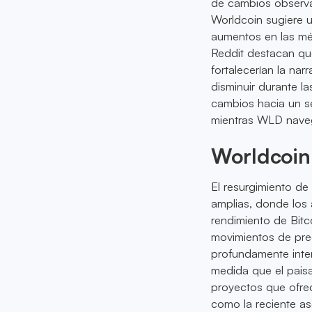
de cambios observab
Worldcoin sugiere 
aumentos en las mé
Reddit destacan que
fortalecerían la nar
disminuir durante l
cambios hacia un s
mientras WLD naveg
Worldcoin 
El resurgimiento d
amplias, donde los 
rendimiento de Bitc
movimientos de pre
profundamente inte
medida que el pais
proyectos que ofrec
como la reciente as