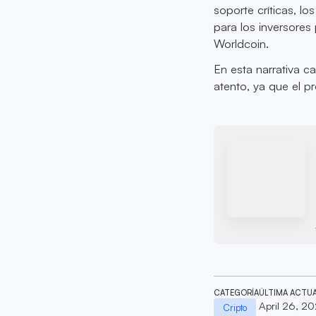
soporte críticas, l
para los inversores
Worldcoin.
En esta narrativa 
atento, ya que el p
CATEGORÍA
ÚLTIMA ACTU
April 26, 2
Cripto