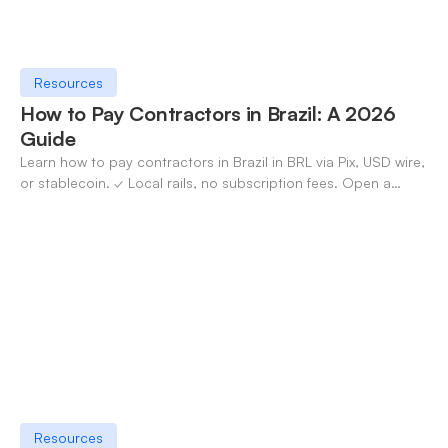
Resources
How to Pay Contractors in Brazil: A 2026
Guide
Learn how to pay contractors in Brazil in BRL via Pix, USD wire,
or stablecoin. ✓ Local rails, no subscription fees. Open a
OneSafe account today.
Resources