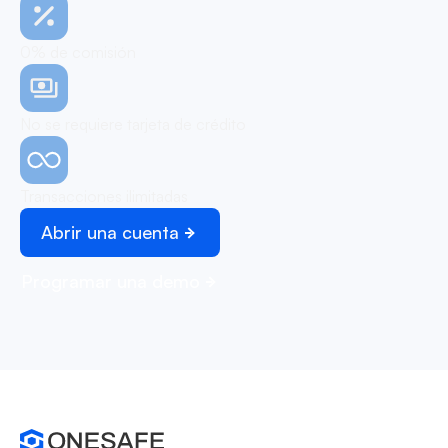
0% de comisión
No se requiere tarjeta de crédito
Transacciones ilimitadas
Abrir una cuenta
Programar una demo