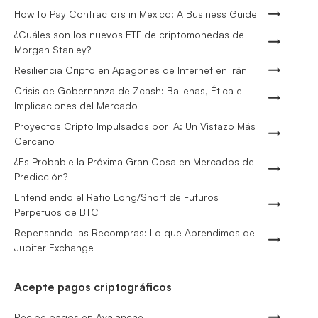
How to Pay Contractors in Mexico: A Business Guide
¿Cuáles son los nuevos ETF de criptomonedas de
Morgan Stanley?
Resiliencia Cripto en Apagones de Internet en Irán
Crisis de Gobernanza de Zcash: Ballenas, Ética e
Implicaciones del Mercado
Proyectos Cripto Impulsados por IA: Un Vistazo Más
Cercano
¿Es Probable la Próxima Gran Cosa en Mercados de
Predicción?
Entendiendo el Ratio Long/Short de Futuros
Perpetuos de BTC
Repensando las Recompras: Lo que Aprendimos de
Jupiter Exchange
Acepte pagos criptográficos
Recibe pagos en Avalanche