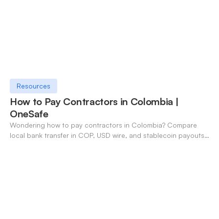
Resources
How to Pay Contractors in Colombia |
OneSafe
Wondering how to pay contractors in Colombia? Compare
local bank transfer in COP, USD wire, and stablecoin payouts.
✓ Open an account with OneSafe.