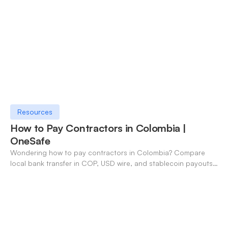
Resources
How to Pay Contractors in Colombia |
OneSafe
Wondering how to pay contractors in Colombia? Compare
local bank transfer in COP, USD wire, and stablecoin payouts.
✓ Open an account with OneSafe.