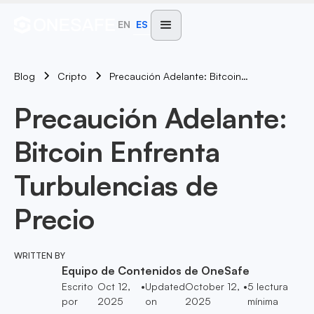
EN
ES
Blog
Precaución Adelante: Bitcoin Enfrenta Turbulencias De Precio
Cripto
Precaución Adelante:
Bitcoin Enfrenta
Turbulencias de
Precio
WRITTEN BY
Equipo de Contenidos de OneSafe
Escrito
Oct 12,
•
Updated
October 12,
•
5
lectura
por
2025
on
2025
mínima