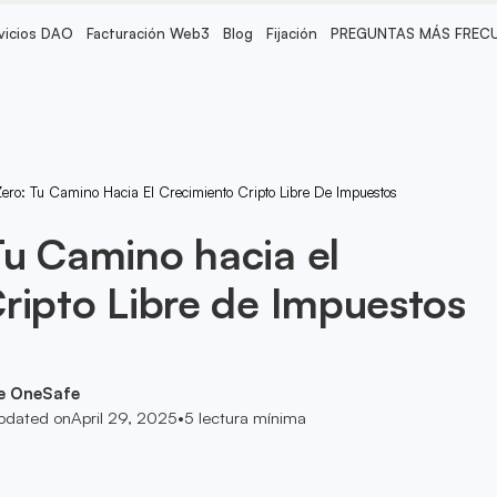
vicios DAO
Facturación Web3
Blog
Fijación
PREGUNTAS MÁS FREC
ero: Tu Camino Hacia El Crecimiento Cripto Libre De Impuestos
u Camino hacia el
ripto Libre de Impuestos
e OneSafe
pdated on
April 29, 2025
•
5
lectura mínima