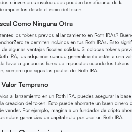
dos e inversores involucrados pueden beneficiarse de la
 de impuestos desde el inicio del token.
iscal Como Ninguna Otra
tantes los tokens previos al lanzamiento en Roth IRAs? Buen
chorZero te permiten incluirlos en tus Roth IRAs. Esto signi
 de algunas ventajas fiscales sólidas. Si colocas tokens previ
Roth IRA, los adquieres cuando generalmente están a una val
e llevar a ganancias libres de impuestos cuando los tokens
n, siempre que sigas las pautas del Roth IRA.
 Valor Temprano
vios al lanzamiento en un Roth IRA, puedes asegurar la base
 la creación del token. Esto puede ahorrarte un buen dinero
de vender. Por ejemplo, imagina a un fundador de cripto aho
os sobre ganancias de capital solo por usar un Roth IRA.