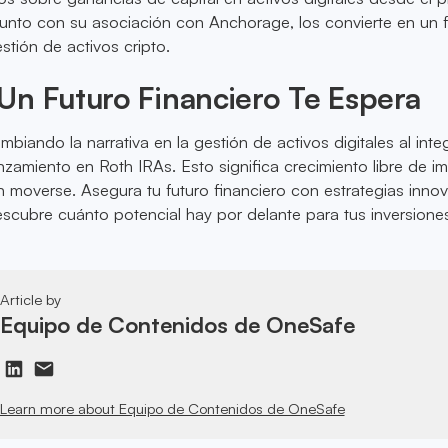
junto con su asociación con Anchorage, los convierte en un f
stión de activos cripto.
Un Futuro Financiero Te Espera
biando la narrativa en la gestión de activos digitales al inte
anzamiento en Roth IRAs. Esto significa crecimiento libre de 
n moverse. Asegura tu futuro financiero con estrategias inno
cubre cuánto potencial hay por delante para tus inversione
Article by
Equipo de Contenidos de OneSafe
Learn more about Equipo de Contenidos de OneSafe