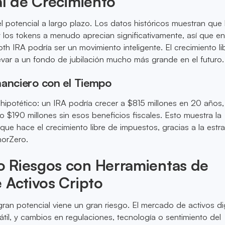
al de Crecimiento
 potencial a largo plazo. Los datos históricos muestran que 
 los tokens a menudo aprecian significativamente, así que en
h IRA podría ser un movimiento inteligente. El crecimiento li
evar a un fondo de jubilación mucho más grande en el futuro.
nanciero con el Tiempo
ipotético: un IRA podría crecer a $815 millones en 20 años,
$190 millones sin esos beneficios fiscales. Esto muestra la
que hace el crecimiento libre de impuestos, gracias a la estra
orZero.
 Riesgos con Herramientas de
 Activos Cripto
ran potencial viene un gran riesgo. El mercado de activos dig
átil, y cambios en regulaciones, tecnología o sentimiento del