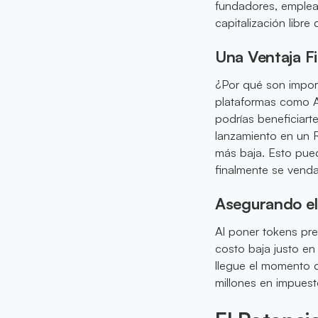
fundadores, emplea
capitalización libre
Una Ventaja F
¿Por qué son impor
plataformas como An
podrías beneficiarte
lanzamiento en un 
más baja. Esto pued
finalmente se venda
Asegurando el
Al poner tokens pre
costo baja justo en
llegue el momento 
millones en impuest