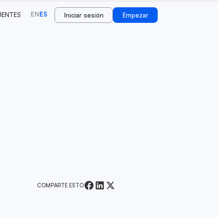
EN
ES
UENTES
Iniciar sesión
Empezar
COMPARTE ESTO