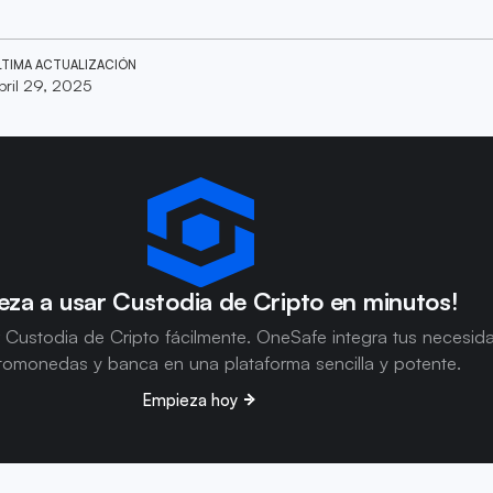
LTIMA ACTUALIZACIÓN
pril 29, 2025
za a usar Custodia de Cripto en minutos!
 Custodia de Cripto fácilmente. OneSafe integra tus necesid
tomonedas y banca en una plataforma sencilla y potente.
Empieza hoy