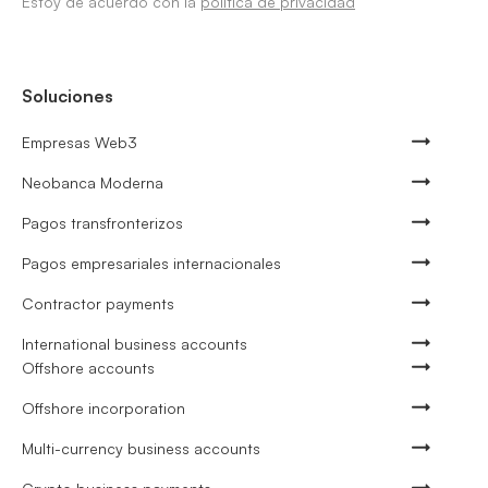
Estoy de acuerdo con la
política de privacidad
Soluciones
Empresas Web3
Neobanca Moderna
Pagos transfronterizos
Pagos empresariales internacionales
Contractor payments
International business accounts
Offshore accounts
Offshore incorporation
Multi-currency business accounts