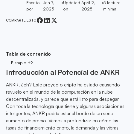
Escrito
Jan 7,
•
Updated
April 2,
•
5
lectura
por
2025
on
2025
mínima
COMPARTE ESTO
Tabla de contenido
Ejemplo H2
Introducción al Potencial de ANKR
ANKR, ¿eh? Este proyecto cripto ha estado causando
revuelo en el mundo de la computación en la nube
descentralizada, y parece que está listo para despegar.
Con toda la tecnología que tiene y algunas asociaciones
inteligentes, ANKR podría estar al borde de un serio
aumento de precio. Vamos a profundizar en cómo las
tasas de financiamiento cripto, la demanda y las vibras