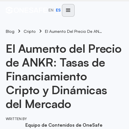
EN
ES
Blog
El Aumento Del Precio De ANKR: Tasas De Financiamiento Cripto Y Dinámicas Del Mercado
Cripto
El Aumento del Precio
de ANKR: Tasas de
Financiamiento
Cripto y Dinámicas
del Mercado
WRITTEN BY
Equipo de Contenidos de OneSafe