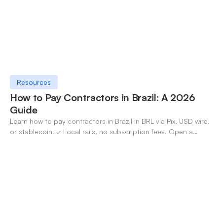
Resources
How to Pay Contractors in Brazil: A 2026
Guide
Learn how to pay contractors in Brazil in BRL via Pix, USD wire,
or stablecoin. ✓ Local rails, no subscription fees. Open a
OneSafe account today.