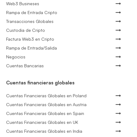
Web3 Busineses
Rampa de Entrada Cripto
Transacciones Globales
Custodia de Cripto
Factura Web3 en Cripto
Rampa de Entrada/Salida
Negocios
Cuentas Bancarias
Cuentas financieras globales
Cuentas Financieras Globales en Poland
Cuentas Financieras Globales en Austria
Cuentas Financieras Globales en Spain
Cuentas Financieras Globales en UK
Cuentas Financieras Globales en India