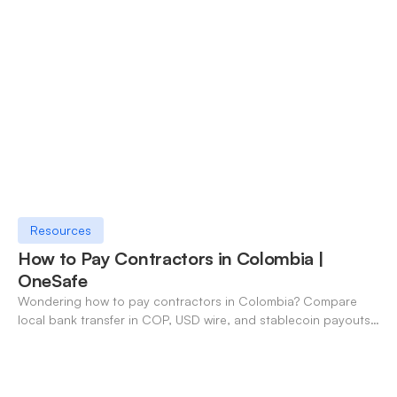
Resources
How to Pay Contractors in Colombia |
OneSafe
Wondering how to pay contractors in Colombia? Compare
local bank transfer in COP, USD wire, and stablecoin payouts.
✓ Open an account with OneSafe.