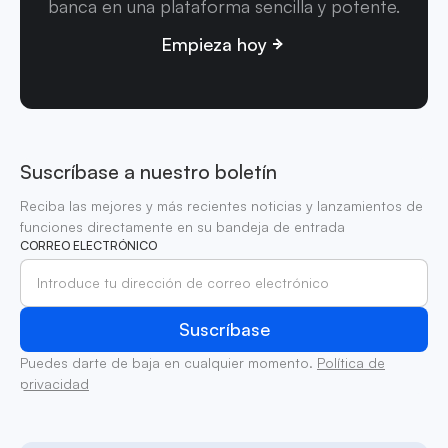
banca en una plataforma sencilla y potente.
Empieza hoy
Suscríbase a nuestro boletín
Reciba las mejores y más recientes noticias y lanzamientos de
funciones directamente en su bandeja de entrada
CORREO ELECTRÓNICO
Puedes darte de baja en cualquier momento.
Política de
privacidad