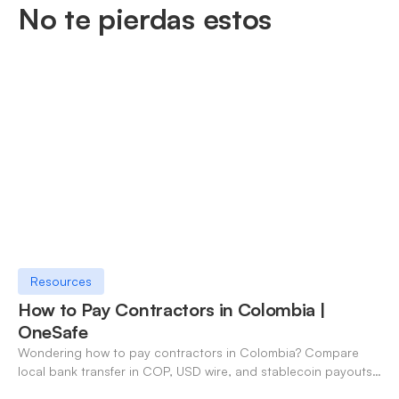
No te pierdas estos
Resources
How to Pay Contractors in Colombia |
OneSafe
Wondering how to pay contractors in Colombia? Compare
local bank transfer in COP, USD wire, and stablecoin payouts.
✓ Open an account with OneSafe.