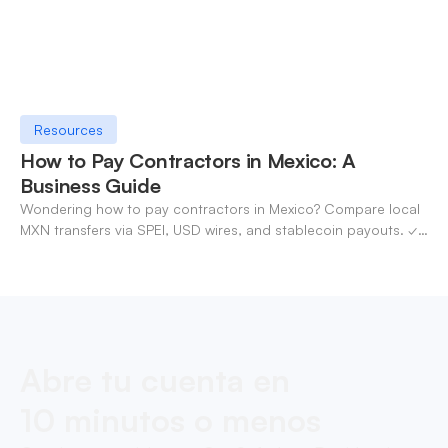
Resources
How to Pay Contractors in Mexico: A
Business Guide
Wondering how to pay contractors in Mexico? Compare local
MXN transfers via SPEI, USD wires, and stablecoin payouts. ✓
Pay contractors with OneSafe.
Abre tu cuenta en
10 minutos o menos