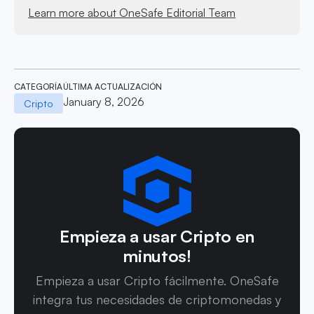
Learn more about OneSafe Editorial Team
CATEGORÍA
ÚLTIMA ACTUALIZACIÓN
January 8, 2026
Cripto
Empieza a usar Cripto en
minutos!
Empieza a usar Cripto fácilmente. OneSafe
integra tus necesidades de criptomonedas y