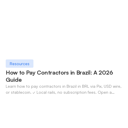
Resources
How to Pay Contractors in Brazil: A 2026
Guide
Learn how to pay contractors in Brazil in BRL via Pix, USD wire,
or stablecoin. ✓ Local rails, no subscription fees. Open a
OneSafe account today.