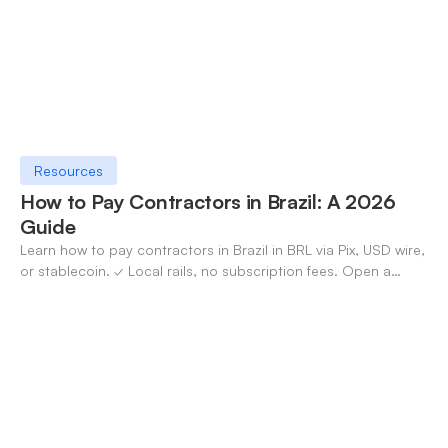
Resources
How to Pay Contractors in Brazil: A 2026
Guide
Learn how to pay contractors in Brazil in BRL via Pix, USD wire,
or stablecoin. ✓ Local rails, no subscription fees. Open a
OneSafe account today.