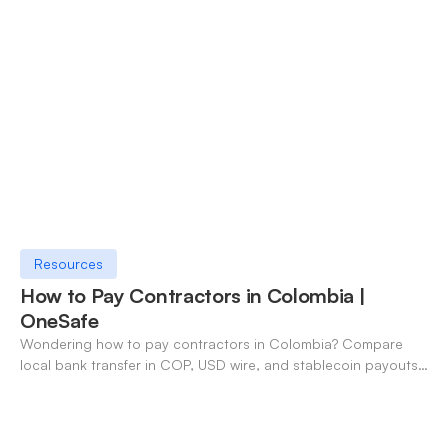
Resources
How to Pay Contractors in Colombia |
OneSafe
Wondering how to pay contractors in Colombia? Compare
local bank transfer in COP, USD wire, and stablecoin payouts.
✓ Open an account with OneSafe.