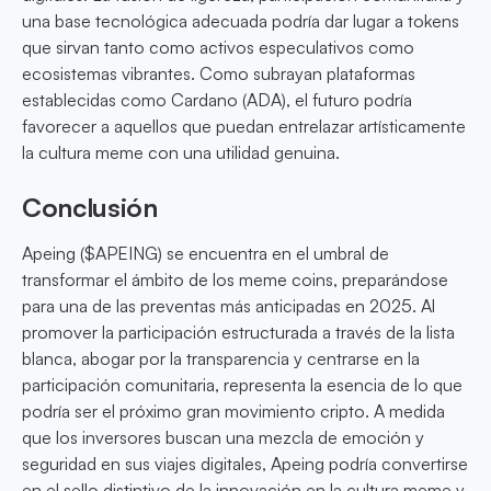
una base tecnológica adecuada podría dar lugar a tokens
que sirvan tanto como activos especulativos como
ecosistemas vibrantes. Como subrayan plataformas
establecidas como Cardano (ADA), el futuro podría
favorecer a aquellos que puedan entrelazar artísticamente
la cultura meme con una utilidad genuina.
Conclusión
Apeing ($APEING) se encuentra en el umbral de
transformar el ámbito de los meme coins, preparándose
para una de las preventas más anticipadas en 2025. Al
promover la participación estructurada a través de la lista
blanca, abogar por la transparencia y centrarse en la
participación comunitaria, representa la esencia de lo que
podría ser el próximo gran movimiento cripto. A medida
que los inversores buscan una mezcla de emoción y
seguridad en sus viajes digitales, Apeing podría convertirse
en el sello distintivo de la innovación en la cultura meme y