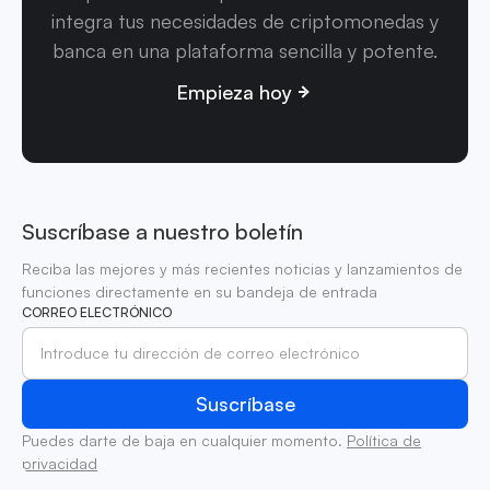
integra tus necesidades de criptomonedas y
banca en una plataforma sencilla y potente.
Empieza hoy
Suscríbase a nuestro boletín
Reciba las mejores y más recientes noticias y lanzamientos de
funciones directamente en su bandeja de entrada
CORREO ELECTRÓNICO
Puedes darte de baja en cualquier momento.
Política de
privacidad