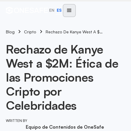
EN
ES
Blog
Rechazo De Kanye West A $2M: Ética De Las Promociones Cripto Por Celebridades
Cripto
Rechazo de Kanye
West a $2M: Ética de
las Promociones
Cripto por
Celebridades
WRITTEN BY
Equipo de Contenidos de OneSafe