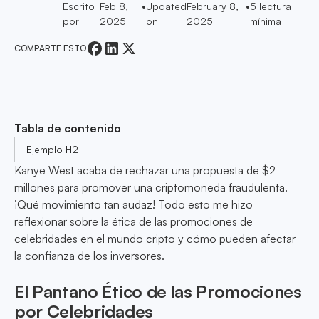
Escrito
Feb 8,
•
Updated
February 8,
•
5
lectura
por
2025
on
2025
mínima
COMPARTE ESTO
Tabla de contenido
Ejemplo H2
Kanye West acaba de rechazar una propuesta de $2
millones para promover una criptomoneda fraudulenta.
¡Qué movimiento tan audaz! Todo esto me hizo
reflexionar sobre la ética de las promociones de
celebridades en el mundo cripto y cómo pueden afectar
la confianza de los inversores.
El Pantano Ético de las Promociones
por Celebridades