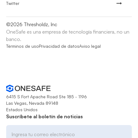
Twitter
©
2026
Thresholdz, Inc
OneSafe es una empresa de tecnología financiera, no un
banco.
Términos de uso
Privacidad de datos
Aviso legal
6415 S Fort Apache Road Ste 185 - 1196
Las Vegas, Nevada 89148
Estados Unidos
Suscríbete al boletín de noticias