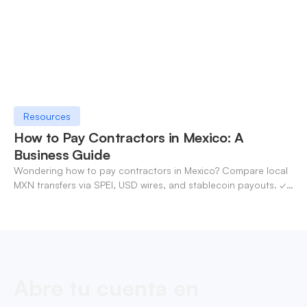
Resources
How to Pay Contractors in Mexico: A
Business Guide
Wondering how to pay contractors in Mexico? Compare local
MXN transfers via SPEI, USD wires, and stablecoin payouts. ✓
Pay contractors with OneSafe.
Abre tu cuenta en