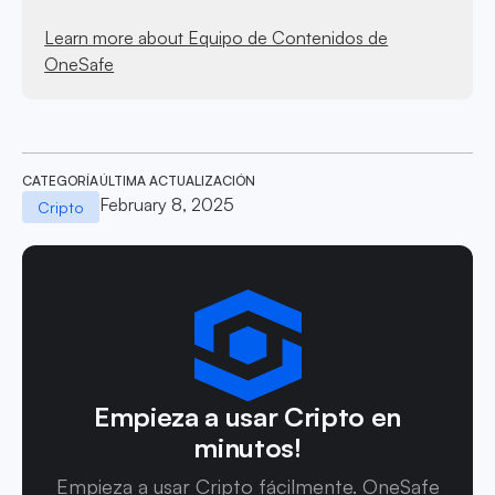
Learn more about Equipo de Contenidos de
OneSafe
CATEGORÍA
ÚLTIMA ACTUALIZACIÓN
February 8, 2025
Cripto
Empieza a usar Cripto en
minutos!
Empieza a usar Cripto fácilmente. OneSafe