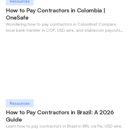
Resources
How to Pay Contractors in Colombia |
OneSafe
Wondering how to pay contractors in Colombia? Compare
local bank transfer in COP, USD wire, and stablecoin payouts.
✓ Open an account with OneSafe.
Resources
How to Pay Contractors in Brazil: A 2026
Guide
Learn how to pay contractors in Brazil in BRL via Pix, USD wire,