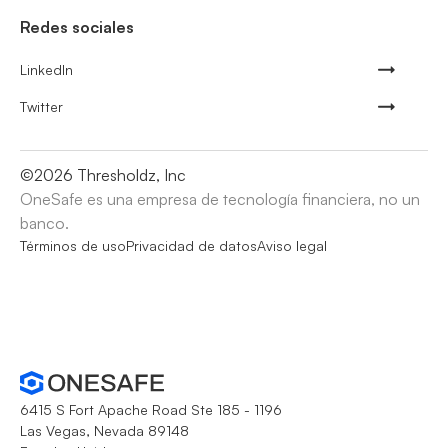
Redes sociales
LinkedIn
Twitter
©
2026
Thresholdz, Inc
OneSafe es una empresa de tecnología financiera, no un
banco.
Términos de uso
Privacidad de datos
Aviso legal
6415 S Fort Apache Road Ste 185 - 1196
Las Vegas, Nevada 89148