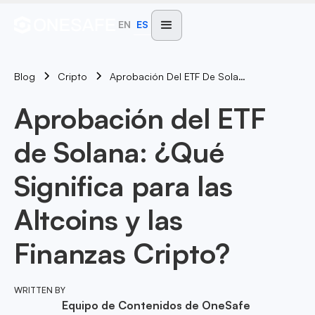
EN
ES
Blog
Aprobación Del ETF De Solana: ¿Qué Significa Para Las Altcoins Y Las Finanzas Cripto?
Cripto
Aprobación del ETF
de Solana: ¿Qué
Significa para las
Altcoins y las
Finanzas Cripto?
WRITTEN BY
Equipo de Contenidos de OneSafe