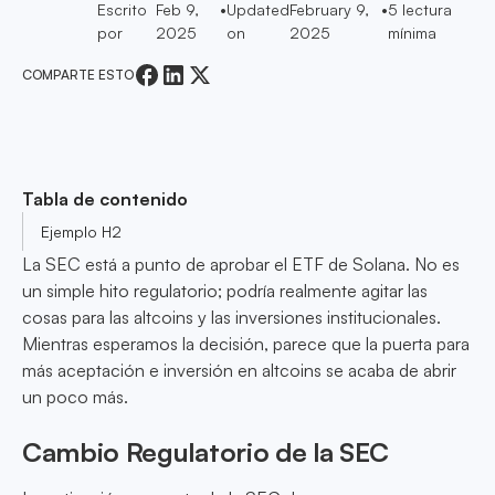
Escrito
Feb 9,
•
Updated
February 9,
•
5
lectura
por
2025
on
2025
mínima
COMPARTE ESTO
Tabla de contenido
Ejemplo H2
La SEC está a punto de aprobar el ETF de Solana. No es
un simple hito regulatorio; podría realmente agitar las
cosas para las altcoins y las inversiones institucionales.
Mientras esperamos la decisión, parece que la puerta para
más aceptación e inversión en altcoins se acaba de abrir
un poco más.
Cambio Regulatorio de la SEC