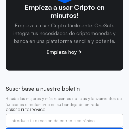
Empieza a usar Cripto en
minutos!
Empieza a usar Cripto fácilmente. OneSafe
integra tus necesidades de criptomonedas y
banca en una plataforma sencilla y potente.
Empieza hoy
Suscríbase a nuestro boletín
Reciba las mejores y más recientes noticias y lanzamientos de
funciones directamente en su bandeja de entrada
CORREO ELECTRÓNICO