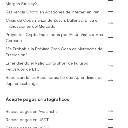
Morgan Stanley?
Resiliencia Cripto en Apagones de Internet en Irán
Crisis de Gobernanza de Zcash: Ballenas, Ética e
Implicaciones del Mercado
Proyectos Cripto Impulsados por IA: Un Vistazo Más
Cercano
¿Es Probable la Próxima Gran Cosa en Mercados de
Predicción?
Entendiendo el Ratio Long/Short de Futuros
Perpetuos de BTC
Repensando las Recompras: Lo que Aprendimos de
Jupiter Exchange
Acepte pagos criptográficos
Recibe pagos en Avalanche
Recibe pagos en USDT
Recibe pagos en USDC