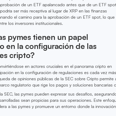
 aprobación de un ETF apalancado antes que de un ETF spot
podría ser más receptiva al lugar de XRP en las finanzas
anando el camino para la aprobación de un ETF spot, lo que 
tre los inversores institucionales.
as pymes tienen un papel
vo en la configuración de las
es cripto?
virtiéndose en actores cruciales en el panorama cripto en
cipación en la configuración de regulaciones es cada vez má
ueda de opiniones públicas de la SEC sobre Cripto permite a
 marco regulatorio que rige los pagos y soluciones bancarias c
n la SEC, las pymes pueden expresar sus desafíos, asegurand
sarrolladas sean propicias para sus operaciones. Este enfoq
era a las pymes y promueve un entorno donde la innovació