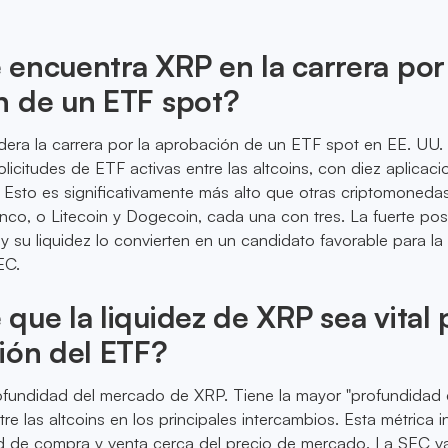
encuentra XRP en la carrera por 
n de un ETF spot?
dera la carrera por la aprobación de un ETF spot en EE. UU. 
icitudes de ETF activas entre las altcoins, con diez aplicaci
 Esto es significativamente más alto que otras criptomoned
inco, o Litecoin y Dogecoin, cada una con tres. La fuerte pos
 su liquidez lo convierten en un candidato favorable para la
EC.
que la liquidez de XRP sea vital 
ión del ETF?
rofundidad del mercado de XRP. Tiene la mayor "profundidad
e las altcoins en los principales intercambios. Esta métrica i
ad de compra y venta cerca del precio de mercado. La SEC v