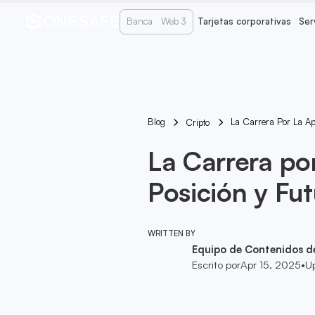
Banca
Web 3
Tarjetas corporativas
Ser
Blog
La Carrera Por La Ap
Cripto
La Carrera po
Posición y Fu
WRITTEN BY
Equipo de Contenidos d
Escrito por
Apr 15, 2025
•
U