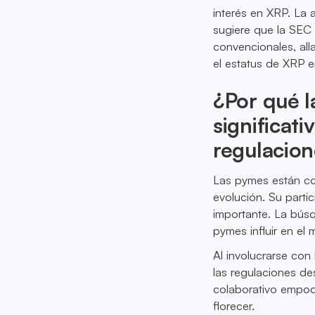
interés en XRP. La
sugiere que la SEC 
convencionales, all
el estatus de XRP en
¿Por qué l
significati
regulacion
Las pymes están con
evolución. Su parti
importante. La búsq
pymes influir en el
Al involucrarse co
las regulaciones de
colaborativo empod
florecer.