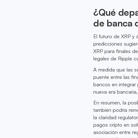
¿Qué depar
de banca 
El futuro de XRP y 
predicciones sugie
XRP para finales d
legales de Ripple c
A medida que las s
puente entre las fin
bancos en integrar 
nueva era bancaria,
En resumen, la posi
también podría rem
la claridad regulato
pagos cripto en sol
asociación entre re