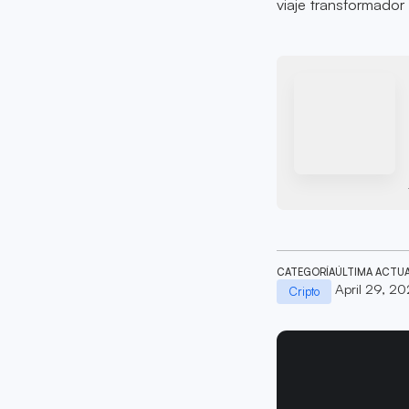
viaje transformador
CATEGORÍA
ÚLTIMA ACTU
April 29, 2
Cripto