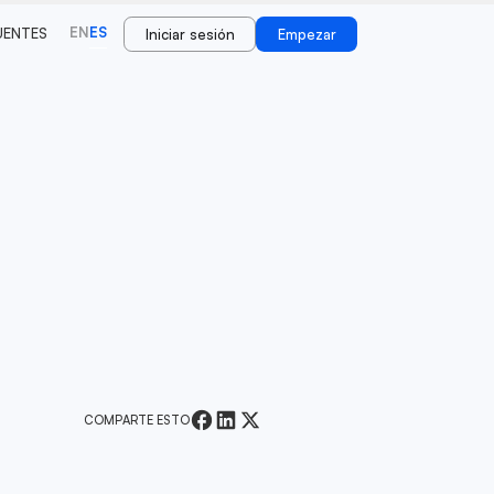
EN
ES
UENTES
Iniciar sesión
Empezar
COMPARTE ESTO