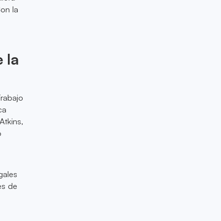
Con la
 la
Trabajo
ca
Atkins,
o
o
gales
es de