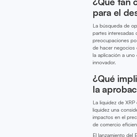
¿Qué tan c
para el de
La búsqueda de opi
partes interesadas 
preocupaciones pod
de hacer negocios 
la aplicación a uno
innovador.
¿Qué impli
la aprobac
La liquidez de XRP 
liquidez una consid
impactos en el pre
de comercio eficien
El lanzamiento del