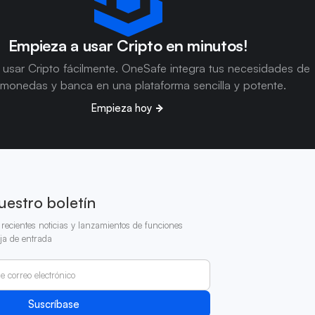
Empieza a usar Cripto en minutos!
usar Cripto fácilmente. OneSafe integra tus necesidades de
omonedas y banca en una plataforma sencilla y potente.
Empieza hoy
uestro boletín
recientes noticias y lanzamientos de funciones
ja de entrada