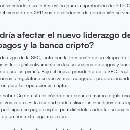
considerándola un factor crítico para la aprobación del ETF. 
 del mercado de XRP, sus posibilidades de aprobación se ven
ía afectar el nuevo liderazgo de
pagos y la banca cripto?
iderazgo de la SEC, junto con la formación de un Grupo de 
an influir significativamente en las soluciones de pagos y ban
ente para las pymes. Bajo el nuevo presidente de la SEC, Paul 
anorama regulatorio se vuelva más acogedor, proporcionand
os para las operaciones cripto.
 sobre Cripto está diseñado para crear un marco regulatori
tivos cripto. Esta claridad podría aliviar las incertidumbres le
participen en pagos cripto, permitiéndoles adoptar solucion
 de un contexto legal más claro.