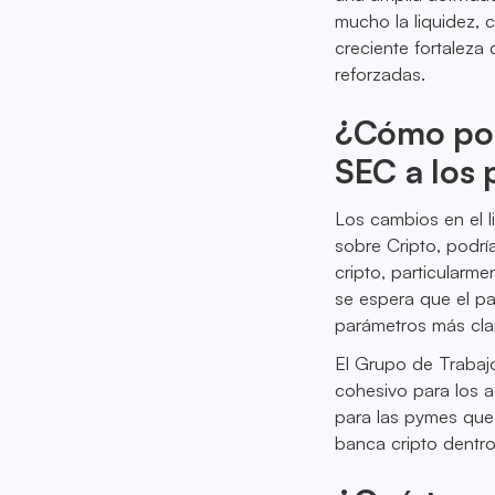
mucho la liquidez, 
creciente fortaleza
reforzadas.
¿Cómo podr
SEC a los 
Los cambios en el l
sobre Cripto, podrí
cripto, particularm
se espera que el p
parámetros más clar
El Grupo de Trabajo
cohesivo para los ac
para las pymes que 
banca cripto dentro