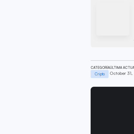
CATEGORÍA
ÚLTIMA ACTU
October 31,
Cripto