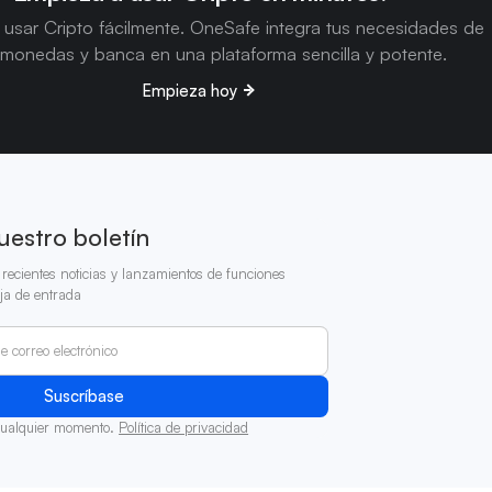
usar Cripto fácilmente. OneSafe integra tus necesidades de
omonedas y banca en una plataforma sencilla y potente.
Empieza hoy
uestro boletín
recientes noticias y lanzamientos de funciones
ja de entrada
cualquier momento.
Política de privacidad