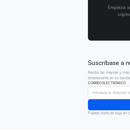
Empieza a 
cript
Suscríbase a n
Reciba las mejores y más 
directamente en su bande
CORREO ELECTRÓNICO
Puedes darte de baja en 