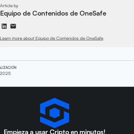
Article by
Equipo de Contenidos de OneSafe
Learn more about Equipo de Contenidos de OneSafe
ALIZACIÓN
 2025
Empieza a usar Cripto en minutos!