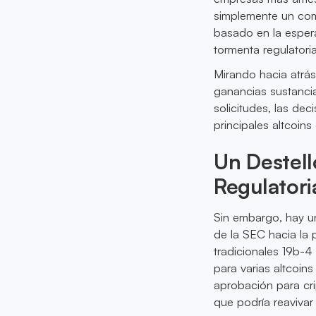
simplemente un com
basado en la esper
tormenta regulatori
Mirando hacia atrás
ganancias sustancia
solicitudes, las dec
principales altcoin
Un Destell
Regulatori
Sin embargo, hay un
de la SEC hacia la 
tradicionales 19b-4
para varias altcoin
aprobación para c
que podría reavivar e