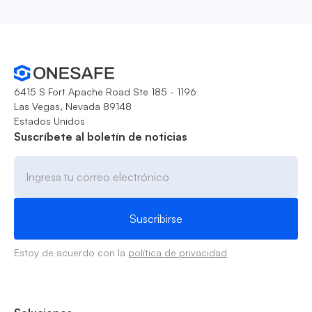
6415 S Fort Apache Road Ste 185 - 1196
Las Vegas, Nevada 89148
Estados Unidos
Suscríbete al boletín de noticias
Estoy de acuerdo con la
política de privacidad