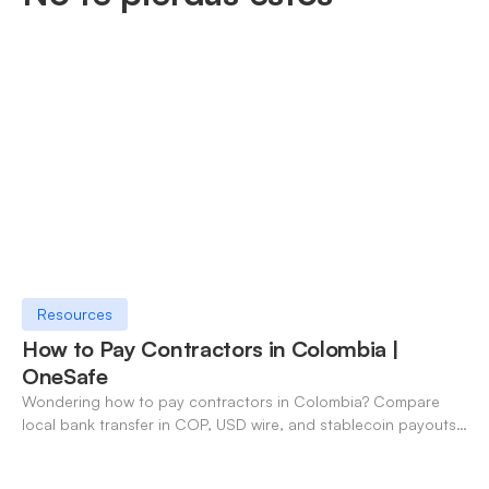
Resources
How to Pay Contractors in Colombia |
OneSafe
Wondering how to pay contractors in Colombia? Compare
local bank transfer in COP, USD wire, and stablecoin payouts.
✓ Open an account with OneSafe.