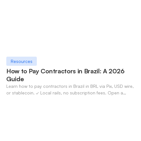
Resources
How to Pay Contractors in Brazil: A 2026
Guide
Learn how to pay contractors in Brazil in BRL via Pix, USD wire,
or stablecoin. ✓ Local rails, no subscription fees. Open a
OneSafe account today.