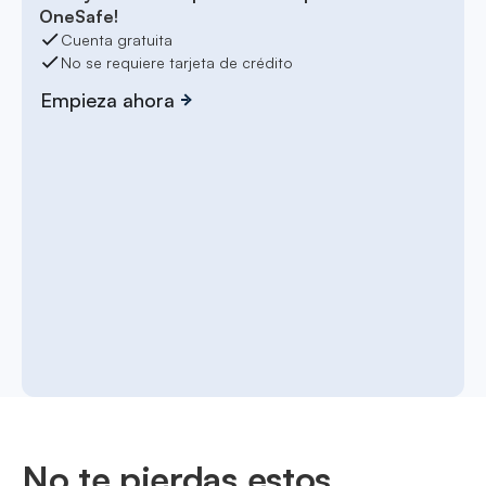
OneSafe!
Cuenta gratuita
No se requiere tarjeta de crédito
Empieza ahora
No te pierdas estos