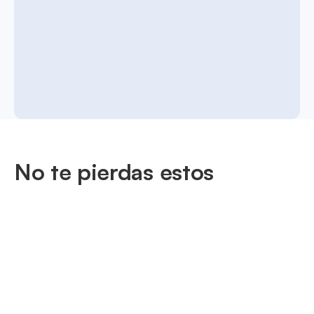
No te pierdas estos