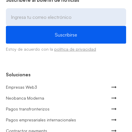
Estoy de acuerdo con la
política de privacidad
Soluciones
Empresas Web3
Neobanca Moderna
Pagos transfronterizos
Pagos empresariales internacionales
Contractor payments