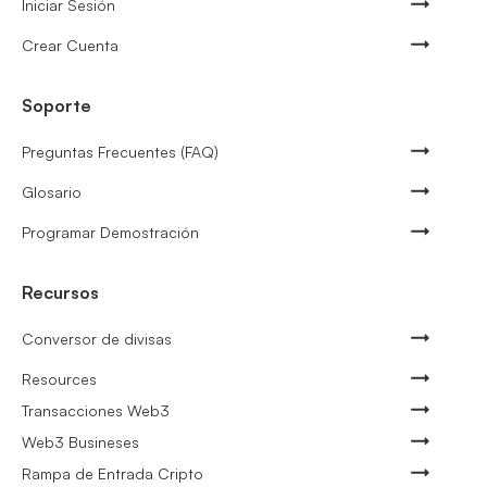
Iniciar Sesión
Crear Cuenta
Soporte
Preguntas Frecuentes (FAQ)
Glosario
Programar Demostración
Recursos
Conversor de divisas
Resources
Transacciones Web3
Web3 Busineses
Rampa de Entrada Cripto