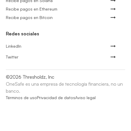
Recibe pagos en Solana
Recibe pagos en Ethereum
Recibe pagos en Bitcoin
Redes sociales
LinkedIn
Twitter
©
2026
Thresholdz, Inc
OneSafe es una empresa de tecnología financiera, no un
banco.
Términos de uso
Privacidad de datos
Aviso legal