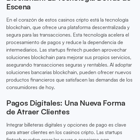
Escena
En el corazón de estos casinos cripto está la tecnología
blockchain, que ofrece una plataforma descentralizada y
segura para las transacciones. Esta tecnología acelera el
procesamiento de pagos y reduce la dependencia de
intermediarios. Las startups fintech pueden aprovechar
soluciones blockchain para mejorar sus propios servicios,
asegurando transacciones seguras y rentables. Al adoptar
soluciones bancarias blockchain, pueden ofrecer nuevos
productos financieros que satisfacen las demandas de los
consumidores de hoy.
Pagos Digitales: Una Nueva Forma
de Atraer Clientes
Integrar billeteras digitales y opciones de pago es clave
para atraer clientes en los casinos cripto. Las startups
fintech pueden crear las suyas o asociarse con