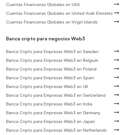
Cuentas Financieras Globales en USA
Cuentas Financieras Globales en United Arab Emirates
Cuentas Financieras Globales en Virgin Islands
Banca cripto para negocios Web3
Banca Cripto para Empresas Web3 en Sweden
Banca Cripto para Empresas Web3 en Belgium
Banca Cripto para Empresas Web3 en Poland
Banca Cripto para Empresas Web3 en Spain
Banca Cripto para Empresas Web3 en UK
Banca Cripto para Empresas Web3 en Switzerland
Banca Cripto para Empresas Web3 en India
Banca Cripto para Empresas Web3 en Germany
Banca Cripto para Empresas Web3 en Japan
Banca Cripto para Empresas Web3 en Netherlands