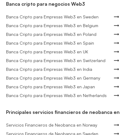
Banca cripto para negocios Web3
Banca Cripto para Empresas Web3 en Sweden
Banca Cripto para Empresas Web3 en Belgium
Banca Cripto para Empresas Web3 en Poland
Banca Cripto para Empresas Web3 en Spain
Banca Cripto para Empresas Web3 en UK
Banca Cripto para Empresas Web3 en Switzerland
Banca Cripto para Empresas Web3 en India
Banca Cripto para Empresas Web3 en Germany
Banca Cripto para Empresas Web3 en Japan
Banca Cripto para Empresas Web3 en Netherlands
Principales servicios financieros de neobanca en
Servicios Financieros de Neobanca en Norway
Servicios Financieros de Neobanca en Sweden