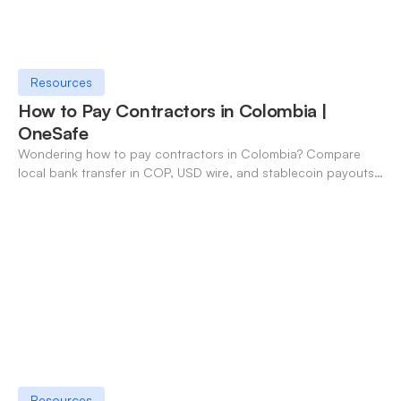
Resources
How to Pay Contractors in Colombia |
OneSafe
Wondering how to pay contractors in Colombia? Compare
local bank transfer in COP, USD wire, and stablecoin payouts.
✓ Open an account with OneSafe.
Resources