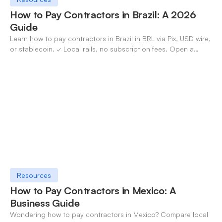
How to Pay Contractors in Brazil: A 2026
Guide
Learn how to pay contractors in Brazil in BRL via Pix, USD wire,
or stablecoin. ✓ Local rails, no subscription fees. Open a
OneSafe account today.
Resources
How to Pay Contractors in Mexico: A
Business Guide
Wondering how to pay contractors in Mexico? Compare local