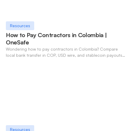
Resources
How to Pay Contractors in Colombia |
OneSafe
Wondering how to pay contractors in Colombia? Compare
local bank transfer in COP, USD wire, and stablecoin payouts.
✓ Open an account with OneSafe.
Resources