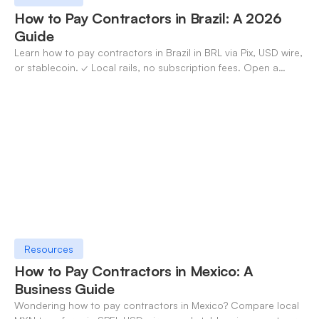
How to Pay Contractors in Brazil: A 2026
Guide
Learn how to pay contractors in Brazil in BRL via Pix, USD wire,
or stablecoin. ✓ Local rails, no subscription fees. Open a
OneSafe account today.
Resources
How to Pay Contractors in Mexico: A
Business Guide
Wondering how to pay contractors in Mexico? Compare local