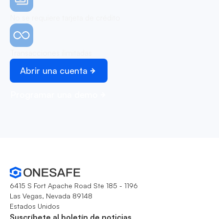
No se requiere tarjeta de crédito
Transacciones ilimitadas
Abrir una cuenta
Programar una demo
6415 S Fort Apache Road Ste 185 - 1196
Las Vegas, Nevada 89148
Estados Unidos
Suscríbete al boletín de noticias