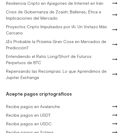
Resiliencia Cripto en Apagones de Internet en Irán
Crisis de Gobernanza de Zcash: Ballenas, Ética e
Implicaciones del Mercado
Proyectos Cripto Impulsados por IA: Un Vistazo Más
Cercano
¿Es Probable la Próxima Gran Cosa en Mercados de
Predicción?
Entendiendo el Ratio Long/Short de Futuros
Perpetuos de BTC
Repensando las Recompras: Lo que Aprendimos de
Jupiter Exchange
Acepte pagos criptográficos
Recibe pagos en Avalanche
Recibe pagos en USDT
Recibe pagos en USDC
Recibe pagos en Solana