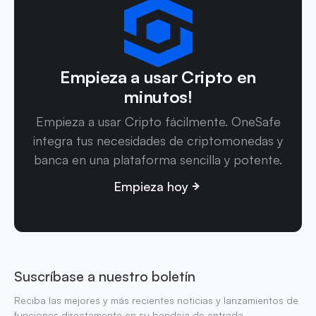
Empieza a usar Cripto en
minutos!
Empieza a usar Cripto fácilmente. OneSafe
integra tus necesidades de criptomonedas y
banca en una plataforma sencilla y potente.
Empieza hoy
Suscríbase a nuestro boletín
Reciba las mejores y más recientes noticias y lanzamientos de
funciones directamente en su bandeja de entrada