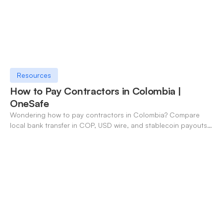
Resources
How to Pay Contractors in Colombia |
OneSafe
Wondering how to pay contractors in Colombia? Compare
local bank transfer in COP, USD wire, and stablecoin payouts.
✓ Open an account with OneSafe.