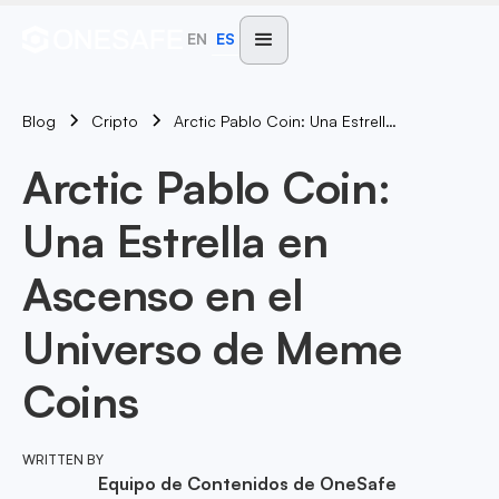
EN
ES
Blog
Arctic Pablo Coin: Una Estrella En Ascenso En El Universo De Meme Coins
Cripto
Arctic Pablo Coin:
Una Estrella en
Ascenso en el
Universo de Meme
Coins
WRITTEN BY
Equipo de Contenidos de OneSafe