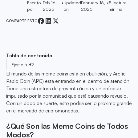
Escrito
Feb 16,
•
Updated
February 16,
•
5
lectura
por
2025
on
2025
mínima
COMPARTE ESTO
Tabla de contenido
Ejemplo H2
El mundo de las meme coins está en ebullición, y Arctic
Pablo Coin (APC) está entrando en el centro de atención.
Tiene una estructura de preventa única y un enfoque
impulsado por la comunidad que está causando revuelo.
Con un poco de suerte, esto podría ser lo próximo grande
en el mercado de criptomonedas.
¿Qué Son las Meme Coins de Todos
Modos?