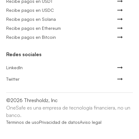
Recibe pagos en USDT
Recibe pagos en USDC
Recibe pagos en Solana
Recibe pagos en Ethereum
Recibe pagos en Bitcoin
Redes sociales
LinkedIn
Twitter
©
2026
Thresholdz, Inc
OneSafe es una empresa de tecnología financiera, no un
banco.
Términos de uso
Privacidad de datos
Aviso legal