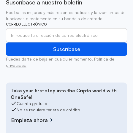
Suscríbase a nuestro boletín
Reciba las mejores y más recientes noticias y lanzamientos de
funciones directamente en su bandeja de entrada
CORREO ELECTRÓNICO
Puedes darte de baja en cualquier momento.
Política de
privacidad
Take your first step into the Cripto world with
OneSafe!
Cuenta gratuita
No se requiere tarjeta de crédito
Empieza ahora