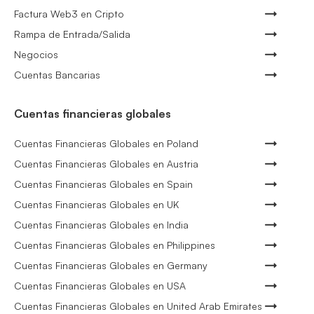
Factura Web3 en Cripto
Rampa de Entrada/Salida
Negocios
Cuentas Bancarias
Cuentas financieras globales
Cuentas Financieras Globales en Poland
Cuentas Financieras Globales en Austria
Cuentas Financieras Globales en Spain
Cuentas Financieras Globales en UK
Cuentas Financieras Globales en India
Cuentas Financieras Globales en Philippines
Cuentas Financieras Globales en Germany
Cuentas Financieras Globales en USA
Cuentas Financieras Globales en United Arab Emirates