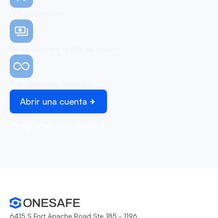
0% de comisión
No se requiere tarjeta de crédito
Transacciones ilimitadas
Abrir una cuenta
Programar una demo
6415 S Fort Apache Road Ste 185 - 1196