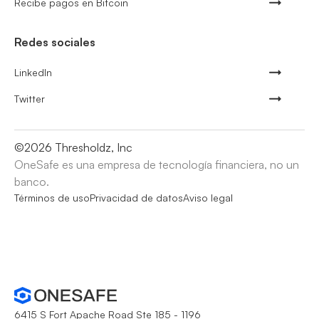
Recibe pagos en Bitcoin
Redes sociales
LinkedIn
Twitter
©
2026
Thresholdz, Inc
OneSafe es una empresa de tecnología financiera, no un
banco.
Términos de uso
Privacidad de datos
Aviso legal
6415 S Fort Apache Road Ste 185 - 1196