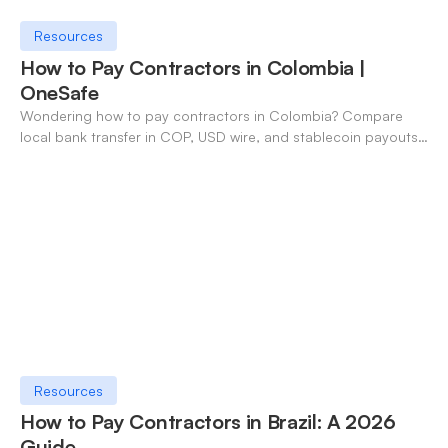
Resources
How to Pay Contractors in Colombia |
OneSafe
Wondering how to pay contractors in Colombia? Compare
local bank transfer in COP, USD wire, and stablecoin payouts.
✓ Open an account with OneSafe.
Resources
How to Pay Contractors in Brazil: A 2026
Guide