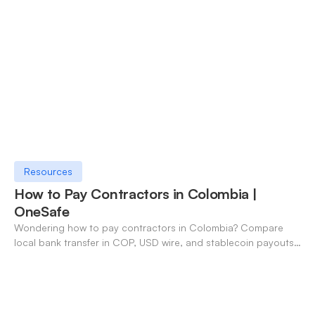
Resources
How to Pay Contractors in Colombia |
OneSafe
Wondering how to pay contractors in Colombia? Compare
local bank transfer in COP, USD wire, and stablecoin payouts.
✓ Open an account with OneSafe.