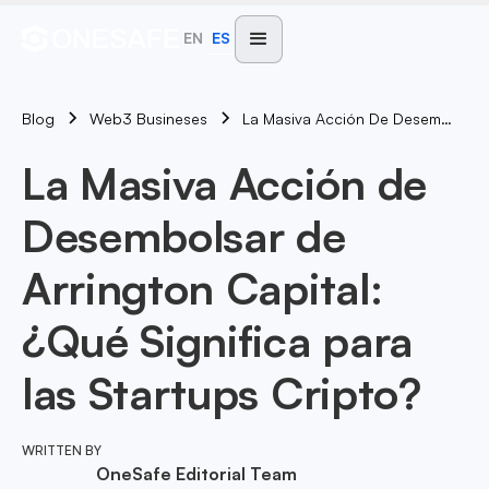
EN
ES
Blog
La Masiva Acción De Desembolsar De Arrington Capital: ¿Qué Significa Para Las Startups Cripto?
Web3 Busineses
La Masiva Acción de
Desembolsar de
Arrington Capital:
¿Qué Significa para
las Startups Cripto?
WRITTEN BY
OneSafe Editorial Team