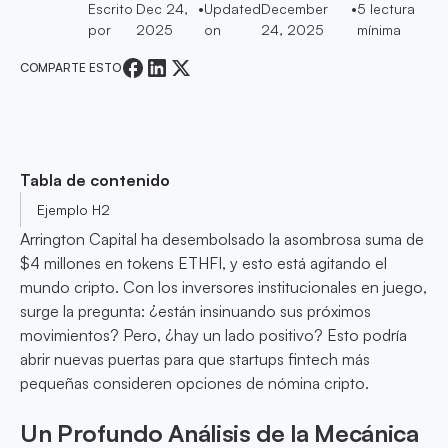
Escrito
Dec 24,
•
Updated
December
•
5
lectura
por
2025
on
24, 2025
mínima
COMPARTE ESTO
Tabla de contenido
Ejemplo H2
Arrington Capital ha desembolsado la asombrosa suma de
$4 millones en tokens ETHFI, y esto está agitando el
mundo cripto. Con los inversores institucionales en juego,
surge la pregunta: ¿están insinuando sus próximos
movimientos? Pero, ¿hay un lado positivo? Esto podría
abrir nuevas puertas para que startups fintech más
pequeñas consideren opciones de nómina cripto.
Un Profundo Análisis de la Mecánica