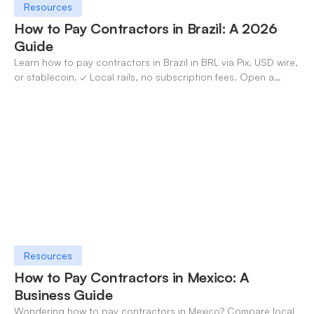
Resources
How to Pay Contractors in Brazil: A 2026
Guide
Learn how to pay contractors in Brazil in BRL via Pix, USD wire,
or stablecoin. ✓ Local rails, no subscription fees. Open a
OneSafe account today.
Resources
How to Pay Contractors in Mexico: A
Business Guide
Wondering how to pay contractors in Mexico? Compare local