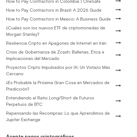
How to Pay Contractors in Colombia | OneSafe
How to Pay Contractors in Brazil: A 2026 Guide
How to Pay Contractors in Mexico: A Business Guide
¿Cuáles son los nuevos ETF de criptomonedas de
Morgan Stanley?
Resiliencia Cripto en Apagones de Internet en Irán
Crisis de Gobernanza de Zcash: Ballenas, Ética e
Implicaciones del Mercado
Proyectos Cripto Impulsados por IA: Un Vistazo Más
Cercano
¿Es Probable la Próxima Gran Cosa en Mercados de
Predicción?
Entendiendo el Ratio Long/Short de Futuros
Perpetuos de BTC
Repensando las Recompras: Lo que Aprendimos de
Jupiter Exchange
Acepte pagos criptográficos