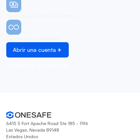
No se requiere tarjeta de crédito
Transacciones ilimitadas
Abrir una cuenta
Programar una demo
6415 S Fort Apache Road Ste 185 - 1196
Las Vegas, Nevada 89148
Estados Unidos