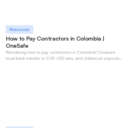
Resources
How to Pay Contractors in Colombia |
OneSafe
Wondering how to pay contractors in Colombia? Compare
local bank transfer in COP, USD wire, and stablecoin payouts.
✓ Open an account with OneSafe.