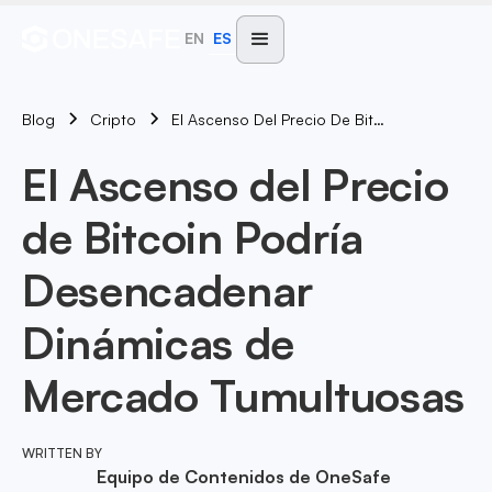
EN
ES
Blog
El Ascenso Del Precio De Bitcoin Podría Desencadenar Dinámicas De Mercado Tumultuosas
Cripto
El Ascenso del Precio
de Bitcoin Podría
Desencadenar
Dinámicas de
Mercado Tumultuosas
WRITTEN BY
Equipo de Contenidos de OneSafe