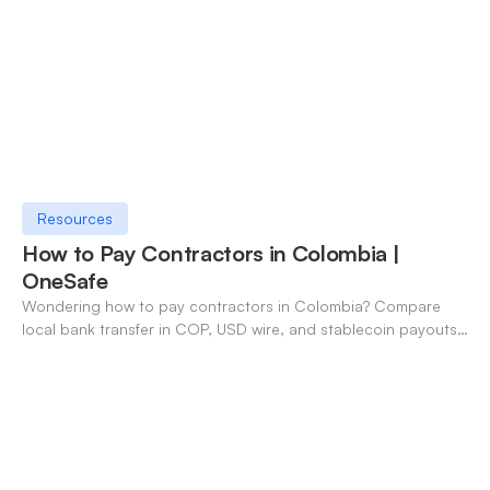
Resources
How to Pay Contractors in Colombia |
OneSafe
Wondering how to pay contractors in Colombia? Compare
local bank transfer in COP, USD wire, and stablecoin payouts.
✓ Open an account with OneSafe.