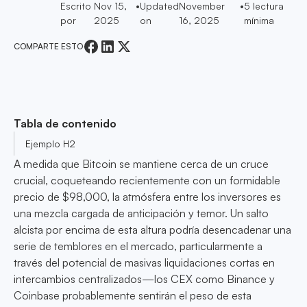
Escrito
Nov 15,
•
Updated
November
•
5
lectura
por
2025
on
16, 2025
mínima
COMPARTE ESTO
Tabla de contenido
Ejemplo H2
A medida que Bitcoin se mantiene cerca de un cruce
crucial, coqueteando recientemente con un formidable
precio de $98,000, la atmósfera entre los inversores es
una mezcla cargada de anticipación y temor. Un salto
alcista por encima de esta altura podría desencadenar una
serie de temblores en el mercado, particularmente a
través del potencial de masivas liquidaciones cortas en
intercambios centralizados—los CEX como Binance y
Coinbase probablemente sentirán el peso de esta