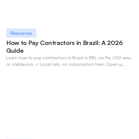
Resources
How to Pay Contractors in Brazil: A 2026
Guide
Learn how to pay contractors in Brazil in BRL via Pix, USD wire,
or stablecoin. ✓ Local rails, no subscription fees. Open a
OneSafe account today.