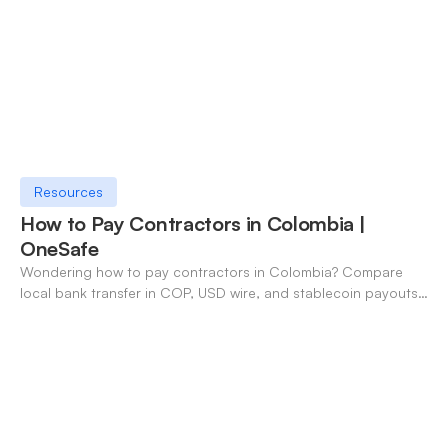
Resources
How to Pay Contractors in Colombia |
OneSafe
Wondering how to pay contractors in Colombia? Compare
local bank transfer in COP, USD wire, and stablecoin payouts.
✓ Open an account with OneSafe.