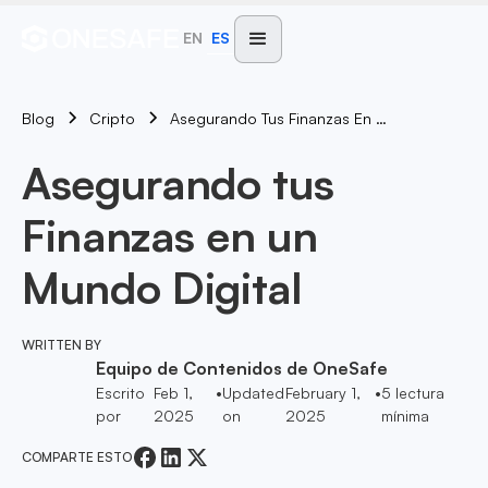
EN
ES
Blog
Asegurando Tus Finanzas En Un Mundo Digital
Cripto
Asegurando tus
Finanzas en un
Mundo Digital
WRITTEN BY
Equipo de Contenidos de OneSafe
Escrito
Feb 1,
•
Updated
February 1,
•
5
lectura
por
2025
on
2025
mínima
COMPARTE ESTO