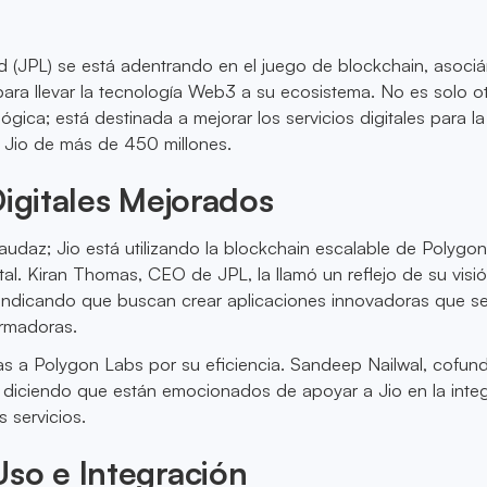
ed (JPL) se está adentrando en el juego de blockchain, asoc
ra llevar la tecnología Web3 a su ecosistema. No es solo o
ógica; está destinada a mejorar los servicios digitales para l
 Jio de más de 450 millones.
Digitales Mejorados
audaz; Jio está utilizando la blockchain escalable de Polygo
ital. Kiran Thomas, CEO de JPL, la llamó un reflejo de su visi
", indicando que buscan crear aplicaciones innovadoras que s
ormadoras.
 a Polygon Labs por su eficiencia. Sandeep Nailwal, cofun
 diciendo que están emocionados de apoyar a Jio en la inte
 servicios.
so e Integración