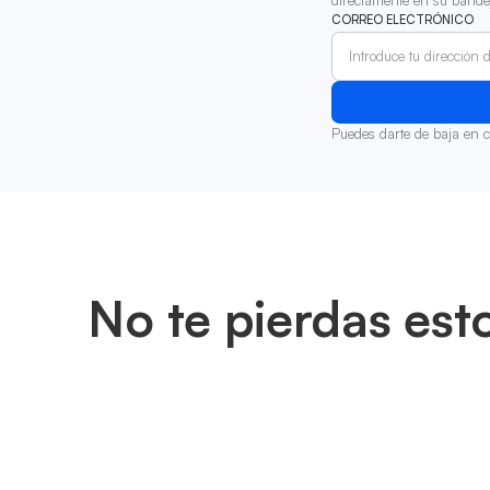
CORREO ELECTRÓNICO
Puedes darte de baja en 
No te pierdas est