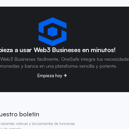
ieza a usar Web3 Busineses en minutos!
 Web3 Busineses fácilmente. OneSafe integra tus necesidad
omonedas y banca en una plataforma sencilla y potente.
Empieza hoy
uestro boletín
recientes noticias y lanzamientos de funciones
ja de entrada