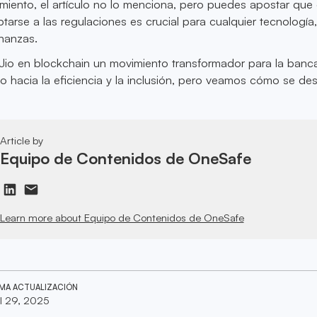
miento, el artículo no lo menciona, pero puedes apostar que
arse a las regulaciones es crucial para cualquier tecnología
nanzas.
 Jio en blockchain un movimiento transformador para la banca
o hacia la eficiencia y la inclusión, pero veamos cómo se desa
Article by
Equipo de Contenidos de OneSafe
Learn more about Equipo de Contenidos de OneSafe
IMA ACTUALIZACIÓN
il 29, 2025