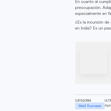
En cuanto al cumpli
preocupación. Adapt
especialmente en fi
¿Es la incursión de
en India? Es un pas
CATEGORÍA
ÚLT
Apr
Web3 Busineses