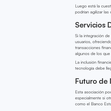
Luego está la cuest
podrían agilizar la
Servicios 
Si la integración de
usuarios, ofreciend
transacciones finan
algunos de los que
La inclusión financi
tecnología debe lle
Futuro de 
Esta asociación pod
especialmente si o
como el Banco Estat