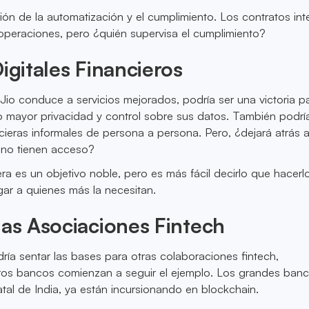
ión de la automatización y el cumplimiento. Los contratos int
s operaciones, pero ¿quién supervisa el cumplimiento?
Digitales Financieros
 Jio conduce a servicios mejorados, podría ser una victoria p
o mayor privacidad y control sobre sus datos. También podrí
cieras informales de persona a persona. Pero, ¿dejará atrás 
 no tienen acceso?
era es un objetivo noble, pero es más fácil decirlo que hacerl
gar a quienes más la necesitan.
las Asociaciones Fintech
ría sentar las bases para otras colaboraciones fintech,
tros bancos comienzan a seguir el ejemplo. Los grandes banc
al de India, ya están incursionando en blockchain.