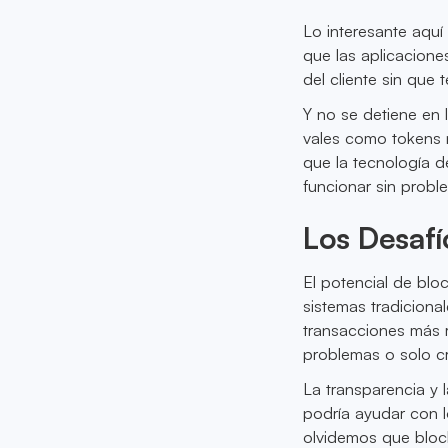
Lo interesante aquí
que las aplicacione
del cliente sin que
Y no se detiene en
vales como tokens 
que la tecnología d
funcionar sin probl
Los Desafí
El potencial de blo
sistemas tradiciona
transacciones más r
problemas o solo c
La transparencia y 
podría ayudar con lo
olvidemos que bloc