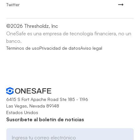
Twitter
©
2026
Thresholdz, Inc
OneSafe es una empresa de tecnología financiera, no un
banco.
Términos de uso
Privacidad de datos
Aviso legal
6415 S Fort Apache Road Ste 185 - 1196
Las Vegas, Nevada 89148
Estados Unidos
Suscríbete al boletín de noticias