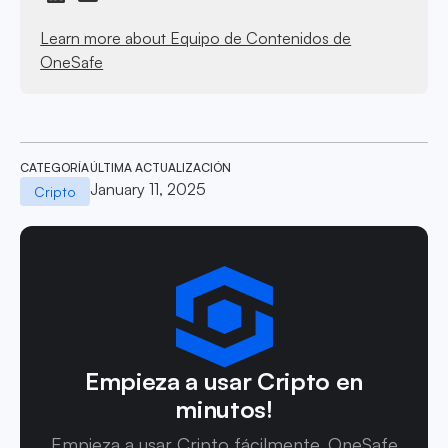
Learn more about Equipo de Contenidos de
OneSafe
CATEGORÍA
ÚLTIMA ACTUALIZACIÓN
January 11, 2025
Cripto
Empieza a usar Cripto en
minutos!
Empieza a usar Cripto fácilmente. OneSafe