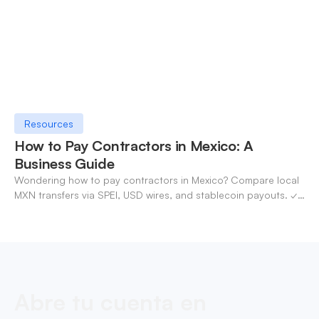
Resources
How to Pay Contractors in Mexico: A
Business Guide
Wondering how to pay contractors in Mexico? Compare local
MXN transfers via SPEI, USD wires, and stablecoin payouts. ✓
Pay contractors with OneSafe.
Abre tu cuenta en