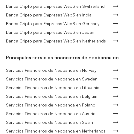
Banca Cripto para Empresas Web3 en Switzerland
Banca Cripto para Empresas Web3 en India
Banca Cripto para Empresas Web3 en Germany
Banca Cripto para Empresas Web3 en Japan
Banca Cripto para Empresas Web3 en Netherlands
Principales servicios financieros de neobanca en
Servicios Financieros de Neobanca en Norway
Servicios Financieros de Neobanca en Sweden
Servicios Financieros de Neobanca en Lithuania
Servicios Financieros de Neobanca en Belgium
Servicios Financieros de Neobanca en Poland
Servicios Financieros de Neobanca en Austria
Servicios Financieros de Neobanca en Spain
Servicios Financieros de Neobanca en Netherlands