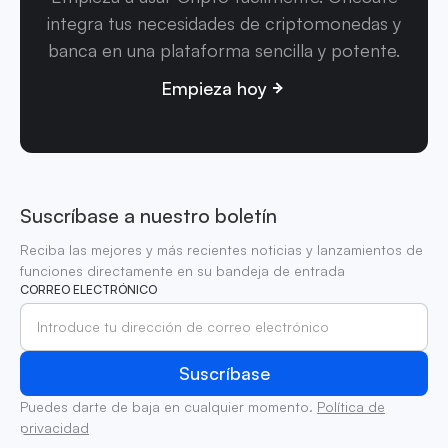
integra tus necesidades de criptomonedas y
banca en una plataforma sencilla y potente.
Empieza hoy
Suscríbase a nuestro boletín
Reciba las mejores y más recientes noticias y lanzamientos de
funciones directamente en su bandeja de entrada
CORREO ELECTRÓNICO
Puedes darte de baja en cualquier momento.
Política de
privacidad