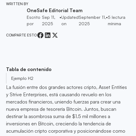
WRITTEN BY
OneSafe Editorial Team
Escrito
Sep 11,
•
Updated
September 11,
•
5
lectura
por
2025
on
2025
mínima
COMPARTE ESTO
Tabla de contenido
Ejemplo H2
La fusión entre dos grandes actores cripto, Asset Entities
y Strive Enterprises, está causando revuelo en los
mercados financieros, uniendo fuerzas para crear una
nueva empresa de tesorería Bitcoin. Juntos, buscan
destinar la asombrosa suma de $1.5 mil millones a
inversiones en Bitcoin, creciendo la tendencia de
acumulación cripto corporativa y posicionándose como