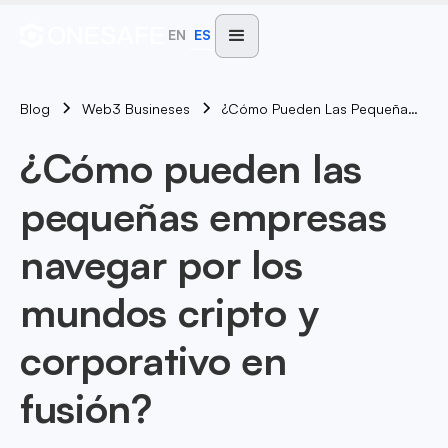
EN
ES
Blog
¿Cómo Pueden Las Pequeñas Empresas Navegar Por Los Mundos Cripto Y Corporativo En Fusión?
Web3 Busineses
¿Cómo pueden las
pequeñas empresas
navegar por los
mundos cripto y
corporativo en
fusión?