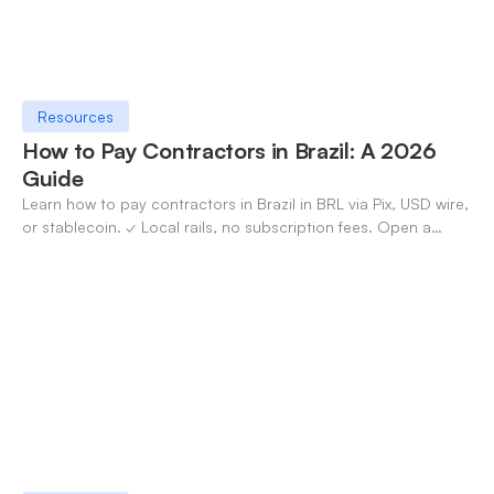
Resources
How to Pay Contractors in Brazil: A 2026
Guide
Learn how to pay contractors in Brazil in BRL via Pix, USD wire,
or stablecoin. ✓ Local rails, no subscription fees. Open a
OneSafe account today.