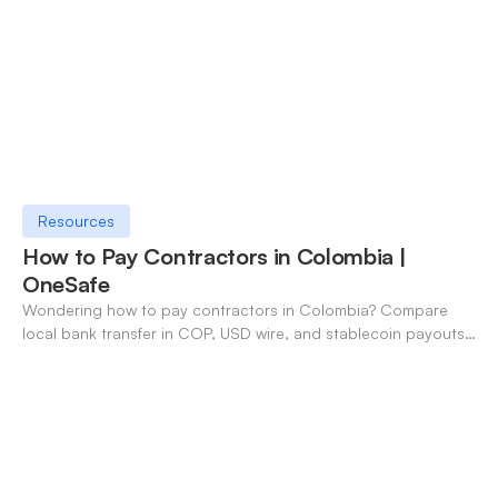
Resources
How to Pay Contractors in Colombia |
OneSafe
Wondering how to pay contractors in Colombia? Compare
local bank transfer in COP, USD wire, and stablecoin payouts.
✓ Open an account with OneSafe.