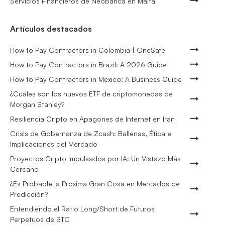
Servicios Financieros de Neobanca en Malta
Artículos destacados
How to Pay Contractors in Colombia | OneSafe
How to Pay Contractors in Brazil: A 2026 Guide
How to Pay Contractors in Mexico: A Business Guide
¿Cuáles son los nuevos ETF de criptomonedas de
Morgan Stanley?
Resiliencia Cripto en Apagones de Internet en Irán
Crisis de Gobernanza de Zcash: Ballenas, Ética e
Implicaciones del Mercado
Proyectos Cripto Impulsados por IA: Un Vistazo Más
Cercano
¿Es Probable la Próxima Gran Cosa en Mercados de
Predicción?
Entendiendo el Ratio Long/Short de Futuros
Perpetuos de BTC