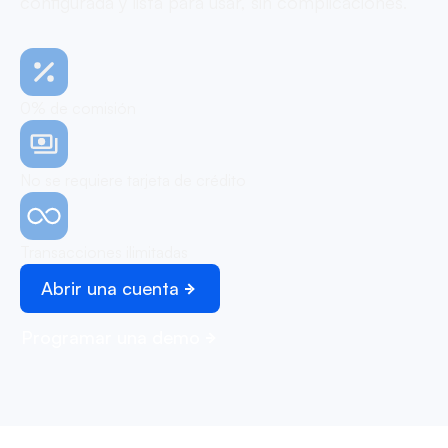
configurada y lista para usar, sin complicaciones.
0% de comisión
No se requiere tarjeta de crédito
Transacciones ilimitadas
Abrir una cuenta
Programar una demo