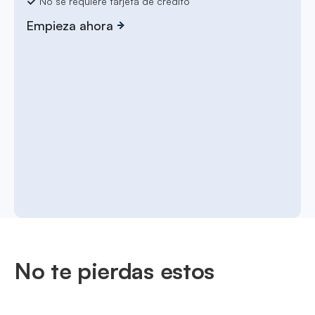
No se requiere tarjeta de crédito
Empieza ahora
No te pierdas estos