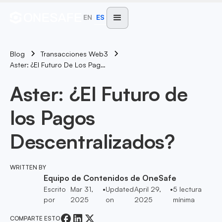
EN
ES
Blog
Transacciones Web3
Aster: ¿El Futuro De Los Pagos Descentralizados?
Aster: ¿El Futuro de
los Pagos
Descentralizados?
WRITTEN BY
Equipo de Contenidos de OneSafe
Escrito
Mar 31,
•
Updated
April 29,
•
5
lectura
por
2025
on
2025
mínima
COMPARTE ESTO