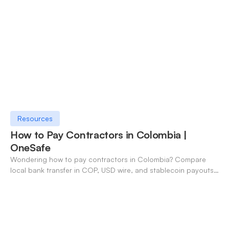
Resources
How to Pay Contractors in Colombia |
OneSafe
Wondering how to pay contractors in Colombia? Compare
local bank transfer in COP, USD wire, and stablecoin payouts.
✓ Open an account with OneSafe.