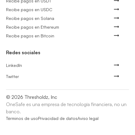
Recibe pagos en USDT
Recibe pagos en USDC
Recibe pagos en Solana
Recibe pagos en Ethereum
Recibe pagos en Bitcoin
Redes sociales
LinkedIn
Twitter
©
2026
Thresholdz, Inc
OneSafe es una empresa de tecnología financiera, no un
banco.
Términos de uso
Privacidad de datos
Aviso legal