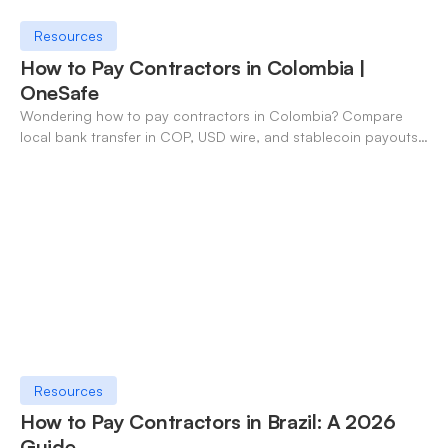
Resources
How to Pay Contractors in Colombia |
OneSafe
Wondering how to pay contractors in Colombia? Compare
local bank transfer in COP, USD wire, and stablecoin payouts.
✓ Open an account with OneSafe.
Resources
How to Pay Contractors in Brazil: A 2026
Guide