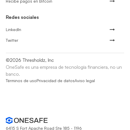
Recibe pagos en Bitcoin
Redes sociales
LinkedIn
Twitter
©
2026
Thresholdz, Inc
OneSafe es una empresa de tecnología financiera, no un
banco.
Términos de uso
Privacidad de datos
Aviso legal
6415 S Fort Apache Road Ste 185 - 1196