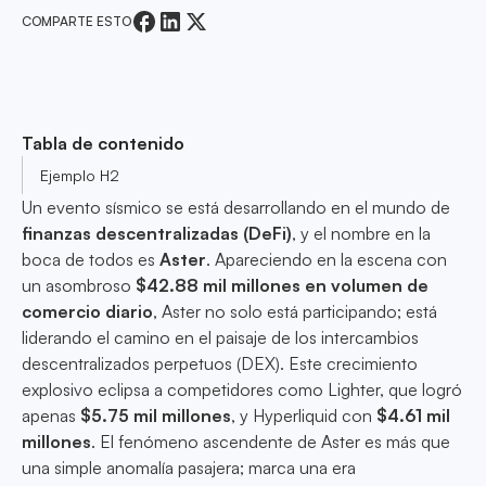
COMPARTE ESTO
Tabla de contenido
Ejemplo H2
Un evento sísmico se está desarrollando en el mundo de
finanzas descentralizadas (DeFi)
, y el nombre en la
boca de todos es
Aster
. Apareciendo en la escena con
un asombroso
$42.88 mil millones en volumen de
comercio diario
, Aster no solo está participando; está
liderando el camino en el paisaje de los intercambios
descentralizados perpetuos (DEX). Este crecimiento
explosivo eclipsa a competidores como Lighter, que logró
apenas
$5.75 mil millones
, y Hyperliquid con
$4.61 mil
millones
. El fenómeno ascendente de Aster es más que
una simple anomalía pasajera; marca una era