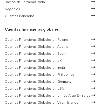
Rampa de Entrada/Salida
Negocios
Cuentas Bancarias
Cuentas financieras globales
Cuentas Financieras Globales en Poland
Cuentas Financieras Globales en Austria
Cuentas Financieras Globales en Spain
Cuentas Financieras Globales en UK
Cuentas Financieras Globales en India
Cuentas Financieras Globales en Philippines
Cuentas Financieras Globales en Germany
Cuentas Financieras Globales en USA
Cuentas Financieras Globales en United Arab Emirates
Cuentas Financieras Globales en Virgin Islands