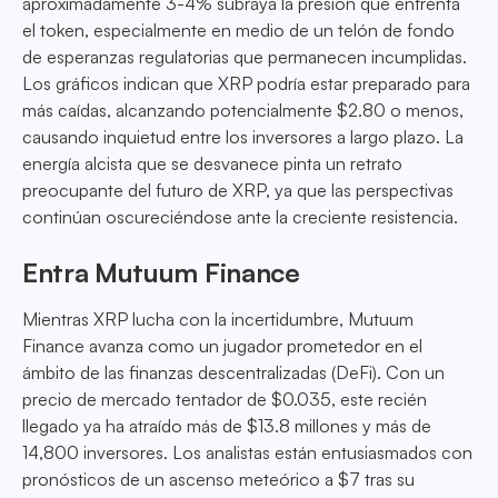
aproximadamente 3-4% subraya la presión que enfrenta
el token, especialmente en medio de un telón de fondo
de esperanzas regulatorias que permanecen incumplidas.
Los gráficos indican que XRP podría estar preparado para
más caídas, alcanzando potencialmente $2.80 o menos,
causando inquietud entre los inversores a largo plazo. La
energía alcista que se desvanece pinta un retrato
preocupante del futuro de XRP, ya que las perspectivas
continúan oscureciéndose ante la creciente resistencia.
Entra Mutuum Finance
Mientras XRP lucha con la incertidumbre, Mutuum
Finance avanza como un jugador prometedor en el
ámbito de las finanzas descentralizadas (DeFi). Con un
precio de mercado tentador de $0.035, este recién
llegado ya ha atraído más de $13.8 millones y más de
14,800 inversores. Los analistas están entusiasmados con
pronósticos de un ascenso meteórico a $7 tras su