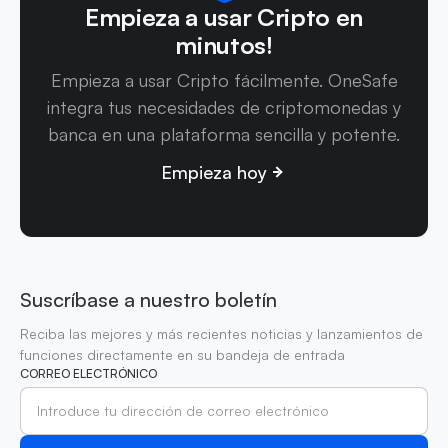
Empieza a usar Cripto en
minutos!
Empieza a usar Cripto fácilmente. OneSafe
integra tus necesidades de criptomonedas y
banca en una plataforma sencilla y potente.
Empieza hoy
Suscríbase a nuestro boletín
Reciba las mejores y más recientes noticias y lanzamientos de
funciones directamente en su bandeja de entrada
CORREO ELECTRÓNICO