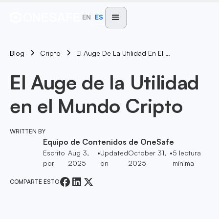
EN
ES
Blog
El Auge De La Utilidad En El Mundo Cripto
Cripto
El Auge de la Utilidad
en el Mundo Cripto
WRITTEN BY
Equipo de Contenidos de OneSafe
Escrito
Aug 3,
•
Updated
October 31,
•
5
lectura
por
2025
on
2025
mínima
COMPARTE ESTO