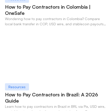
How to Pay Contractors in Colombia |
OneSafe
Wondering how to pay contractors in Colombia? Compare
local bank transfer in COP, USD wire, and stablecoin payouts.
✓ Open an account with OneSafe.
Resources
How to Pay Contractors in Brazil: A 2026
Guide
Learn how to pay contractors in Brazil in BRL via Pix, USD wire,