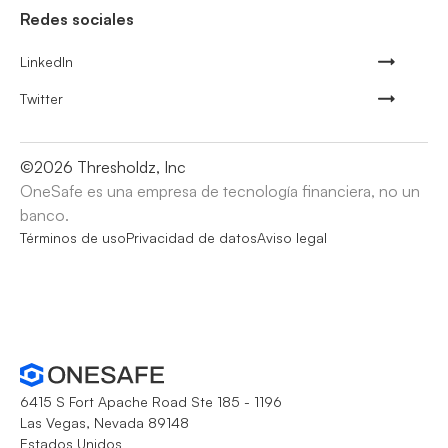
Redes sociales
LinkedIn
Twitter
©
2026
Thresholdz, Inc
OneSafe es una empresa de tecnología financiera, no un
banco.
Términos de uso
Privacidad de datos
Aviso legal
6415 S Fort Apache Road Ste 185 - 1196
Las Vegas, Nevada 89148
Estados Unidos