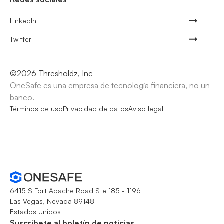
LinkedIn
Twitter
©
2026
Thresholdz, Inc
OneSafe es una empresa de tecnología financiera, no un
banco.
Términos de uso
Privacidad de datos
Aviso legal
6415 S Fort Apache Road Ste 185 - 1196
Las Vegas, Nevada 89148
Estados Unidos
Suscríbete al boletín de noticias