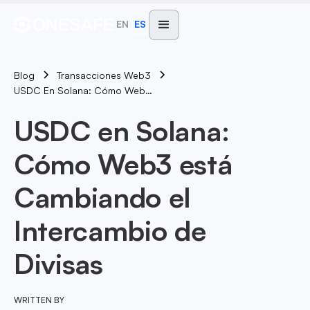
EN
ES
Blog
Transacciones Web3
USDC En Solana: Cómo Web3 Está Cambiando El Intercambio De Divisas
USDC en Solana:
Cómo Web3 está
Cambiando el
Intercambio de
Divisas
WRITTEN BY