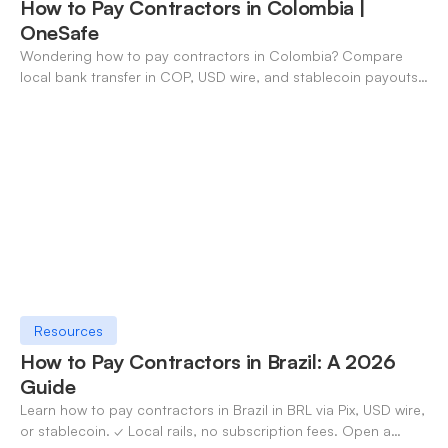
How to Pay Contractors in Colombia |
OneSafe
Wondering how to pay contractors in Colombia? Compare
local bank transfer in COP, USD wire, and stablecoin payouts.
✓ Open an account with OneSafe.
Resources
How to Pay Contractors in Brazil: A 2026
Guide
Learn how to pay contractors in Brazil in BRL via Pix, USD wire,
or stablecoin. ✓ Local rails, no subscription fees. Open a