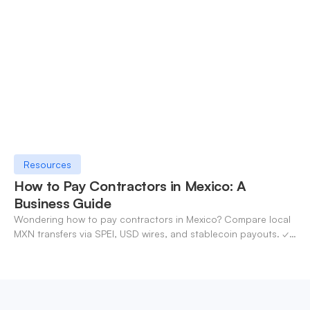
OneSafe account today.
Resources
How to Pay Contractors in Mexico: A
Business Guide
Wondering how to pay contractors in Mexico? Compare local
MXN transfers via SPEI, USD wires, and stablecoin payouts. ✓
Pay contractors with OneSafe.