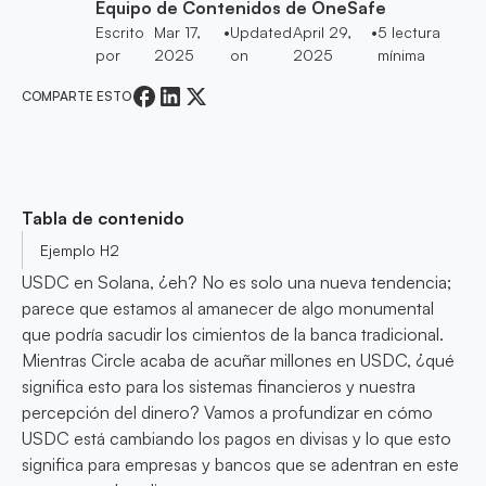
Equipo de Contenidos de OneSafe
Escrito
Mar 17,
•
Updated
April 29,
•
5
lectura
por
2025
on
2025
mínima
COMPARTE ESTO
Tabla de contenido
Ejemplo H2
USDC en Solana, ¿eh? No es solo una nueva tendencia;
parece que estamos al amanecer de algo monumental
que podría sacudir los cimientos de la banca tradicional.
Mientras Circle acaba de acuñar millones en USDC, ¿qué
significa esto para los sistemas financieros y nuestra
percepción del dinero? Vamos a profundizar en cómo
USDC está cambiando los pagos en divisas y lo que esto
significa para empresas y bancos que se adentran en este