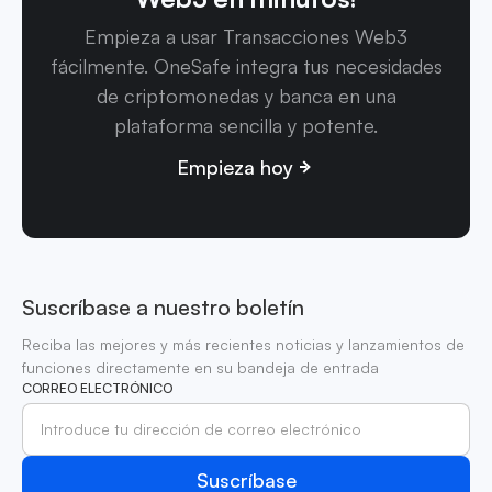
Empieza a usar Transacciones Web3
fácilmente. OneSafe integra tus necesidades
de criptomonedas y banca en una
plataforma sencilla y potente.
Empieza hoy
Suscríbase a nuestro boletín
Reciba las mejores y más recientes noticias y lanzamientos de
funciones directamente en su bandeja de entrada
CORREO ELECTRÓNICO