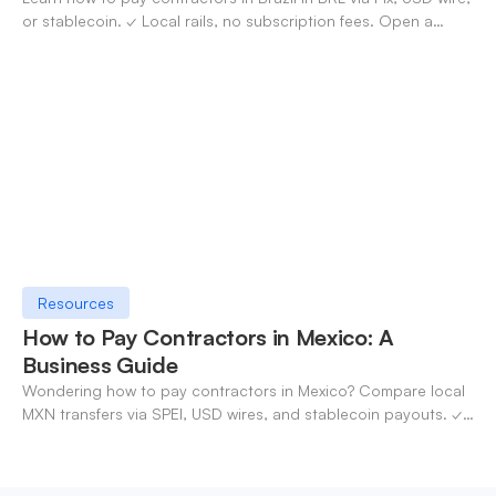
or stablecoin. ✓ Local rails, no subscription fees. Open a
OneSafe account today.
Resources
How to Pay Contractors in Mexico: A
Business Guide
Wondering how to pay contractors in Mexico? Compare local
MXN transfers via SPEI, USD wires, and stablecoin payouts. ✓
Pay contractors with OneSafe.