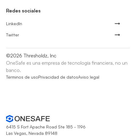
Redes sociales
LinkedIn
Twitter
©
2026
Thresholdz, Inc
OneSafe es una empresa de tecnología financiera, no un
banco.
Términos de uso
Privacidad de datos
Aviso legal
6415 S Fort Apache Road Ste 185 - 1196
Las Vegas, Nevada 89148