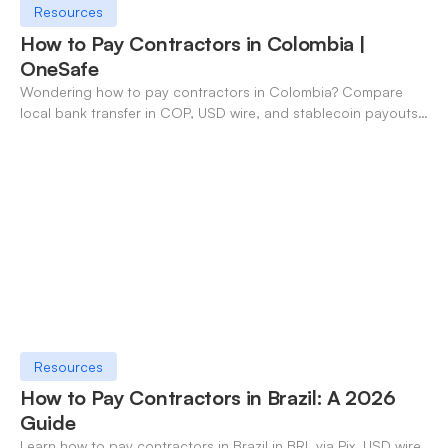
Resources
How to Pay Contractors in Colombia |
OneSafe
Wondering how to pay contractors in Colombia? Compare
local bank transfer in COP, USD wire, and stablecoin payouts.
✓ Open an account with OneSafe.
Resources
How to Pay Contractors in Brazil: A 2026
Guide
Learn how to pay contractors in Brazil in BRL via Pix, USD wire,