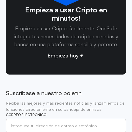
Empieza a usar Cripto en
minutos!
Empieza a usar Cripto fácilmente. OneSafe
integra tus necesidades de criptomonedas y
banca en una plataforma sencilla y potente.
Empieza hoy
Suscríbase a nuestro boletín
Reciba las mejores y más recientes noticias y lanzamientos de
funciones directamente en su bandeja de entrada
CORREO ELECTRÓNICO