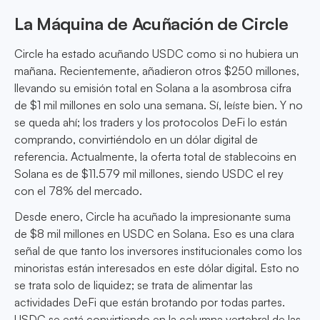
La Máquina de Acuñación de Circle
Circle ha estado acuñando USDC como si no hubiera un
mañana. Recientemente, añadieron otros $250 millones,
llevando su emisión total en Solana a la asombrosa cifra
de $1 mil millones en solo una semana. Sí, leíste bien. Y no
se queda ahí; los traders y los protocolos DeFi lo están
comprando, convirtiéndolo en un dólar digital de
referencia. Actualmente, la oferta total de stablecoins en
Solana es de $11.579 mil millones, siendo USDC el rey
con el 78% del mercado.
Desde enero, Circle ha acuñado la impresionante suma
de $8 mil millones en USDC en Solana. Eso es una clara
señal de que tanto los inversores institucionales como los
minoristas están interesados en este dólar digital. Esto no
se trata solo de liquidez; se trata de alimentar las
actividades DeFi que están brotando por todas partes.
USDC se está convirtiendo en la columna vertebral de las