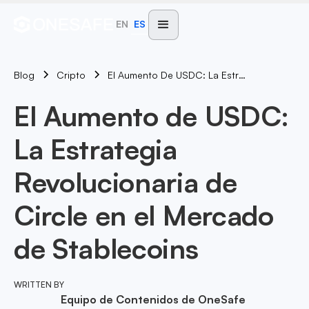
EN
ES
Blog
El Aumento De USDC: La Estrategia Revolucionaria De Circle En El Mercado De Stablecoins
Cripto
El Aumento de USDC:
La Estrategia
Revolucionaria de
Circle en el Mercado
de Stablecoins
WRITTEN BY
Equipo de Contenidos de OneSafe