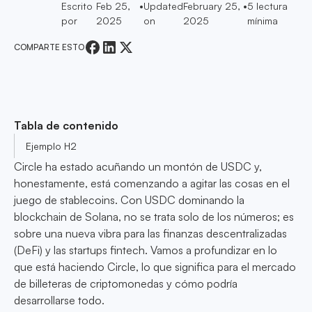
Escrito
Feb 25,
•
Updated
February 25,
•
5
lectura
por
2025
on
2025
mínima
COMPARTE ESTO
Tabla de contenido
Ejemplo H2
Circle ha estado acuñando un montón de USDC y,
honestamente, está comenzando a agitar las cosas en el
juego de stablecoins. Con USDC dominando la
blockchain de Solana, no se trata solo de los números; es
sobre una nueva vibra para las finanzas descentralizadas
(DeFi) y las startups fintech. Vamos a profundizar en lo
que está haciendo Circle, lo que significa para el mercado
de billeteras de criptomonedas y cómo podría
desarrollarse todo.