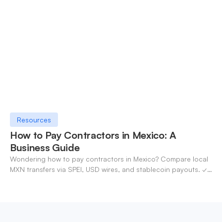
OneSafe account today.
Resources
How to Pay Contractors in Mexico: A
Business Guide
Wondering how to pay contractors in Mexico? Compare local
MXN transfers via SPEI, USD wires, and stablecoin payouts. ✓
Pay contractors with OneSafe.