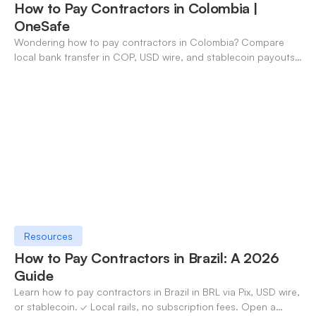
How to Pay Contractors in Colombia |
OneSafe
Wondering how to pay contractors in Colombia? Compare
local bank transfer in COP, USD wire, and stablecoin payouts.
✓ Open an account with OneSafe.
Resources
How to Pay Contractors in Brazil: A 2026
Guide
Learn how to pay contractors in Brazil in BRL via Pix, USD wire,
or stablecoin. ✓ Local rails, no subscription fees. Open a