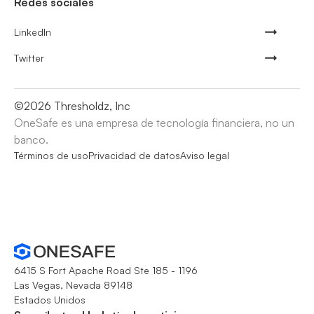
Redes sociales
LinkedIn
Twitter
©
2026
Thresholdz, Inc
OneSafe es una empresa de tecnología financiera, no un
banco.
Términos de uso
Privacidad de datos
Aviso legal
6415 S Fort Apache Road Ste 185 - 1196
Las Vegas, Nevada 89148
Estados Unidos