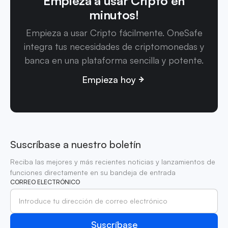
Empieza a usar Cripto en
minutos!
Empieza a usar Cripto fácilmente. OneSafe
integra tus necesidades de criptomonedas y
banca en una plataforma sencilla y potente.
Empieza hoy
Suscríbase a nuestro boletín
Reciba las mejores y más recientes noticias y lanzamientos de
funciones directamente en su bandeja de entrada
CORREO ELECTRÓNICO