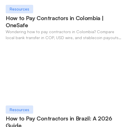
Resources
How to Pay Contractors in Colombia |
OneSafe
Wondering how to pay contractors in Colombia? Compare
local bank transfer in COP, USD wire, and stablecoin payouts.
✓ Open an account with OneSafe.
Resources
How to Pay Contractors in Brazil: A 2026
Guide