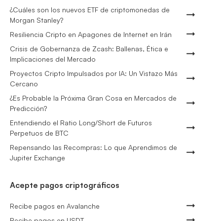
¿Cuáles son los nuevos ETF de criptomonedas de
Morgan Stanley?
Resiliencia Cripto en Apagones de Internet en Irán
Crisis de Gobernanza de Zcash: Ballenas, Ética e
Implicaciones del Mercado
Proyectos Cripto Impulsados por IA: Un Vistazo Más
Cercano
¿Es Probable la Próxima Gran Cosa en Mercados de
Predicción?
Entendiendo el Ratio Long/Short de Futuros
Perpetuos de BTC
Repensando las Recompras: Lo que Aprendimos de
Jupiter Exchange
Acepte pagos criptográficos
Recibe pagos en Avalanche
Recibe pagos en USDT