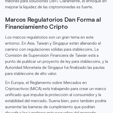
millones para soluciones DeFi. Claramente, el enfoque en
mejorar la liquidez de las criptomonedas es fuerte.
Marcos Regulatorios Dan Forma al
Financiamiento Cripto
Los marcos regulatorios son un gran tema en este
entorno. En Asia, Taiwán y Singapur están allanando el
camino con regulaciones sólidas para stablecoins. La
Comisión de Supervisión Financiera de Taiwán está a
punto de publicar un proyecto de ley para stablecoins, y la
Autoridad Monetaria de Singapur ha finalizado las pautas
para stablecoins de alto valor.
En Europa, el Reglamento sobre Mercados en
Criptoactivos (MiCA) está trabajando para crear un marco
unificado que impulse la protección al consumidor y la
estabilidad del mercado. Suena bien, pero también podría
aumentar las barreras de cumplimiento que podrían
disuadir a los jugadores más pequeños del mercado.