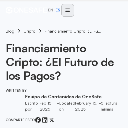
EN
ES
Blog
Financiamiento Cripto: ¿El Futuro De Los Pagos?
Cripto
Financiamiento
Cripto: ¿El Futuro de
los Pagos?
WRITTEN BY
Equipo de Contenidos de OneSafe
Escrito
Feb 15,
•
Updated
February 15,
•
5
lectura
por
2025
on
2025
mínima
COMPARTE ESTO