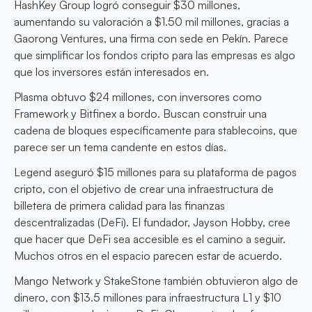
HashKey Group logró conseguir $30 millones,
aumentando su valoración a $1.50 mil millones, gracias a
Gaorong Ventures, una firma con sede en Pekín. Parece
que simplificar los fondos cripto para las empresas es algo
que los inversores están interesados en.
Plasma obtuvo $24 millones, con inversores como
Framework y Bitfinex a bordo. Buscan construir una
cadena de bloques específicamente para stablecoins, que
parece ser un tema candente en estos días.
Legend aseguró $15 millones para su plataforma de pagos
cripto, con el objetivo de crear una infraestructura de
billetera de primera calidad para las finanzas
descentralizadas (DeFi). El fundador, Jayson Hobby, cree
que hacer que DeFi sea accesible es el camino a seguir.
Muchos otros en el espacio parecen estar de acuerdo.
Mango Network y StakeStone también obtuvieron algo de
dinero, con $13.5 millones para infraestructura L1 y $10