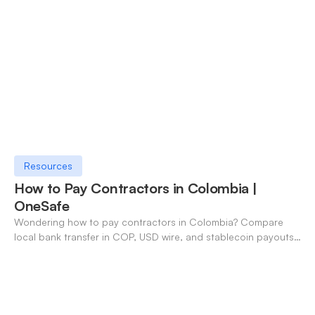
Resources
How to Pay Contractors in Colombia |
OneSafe
Wondering how to pay contractors in Colombia? Compare
local bank transfer in COP, USD wire, and stablecoin payouts.
✓ Open an account with OneSafe.