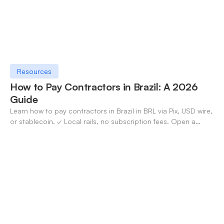
Resources
How to Pay Contractors in Brazil: A 2026
Guide
Learn how to pay contractors in Brazil in BRL via Pix, USD wire,
or stablecoin. ✓ Local rails, no subscription fees. Open a
OneSafe account today.