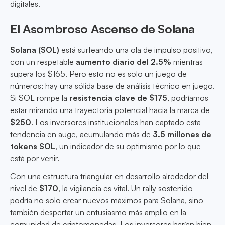
digitales.
El Asombroso Ascenso de Solana
Solana (SOL)
está surfeando una ola de impulso positivo,
con un respetable
aumento diario del 2.5%
mientras
supera los $165. Pero esto no es solo un juego de
números; hay una sólida base de análisis técnico en juego.
Si SOL rompe la
resistencia clave de $175
, podríamos
estar mirando una trayectoria potencial hacia la marca de
$250
. Los inversores institucionales han captado esta
tendencia en auge, acumulando más de
3.5 millones de
tokens SOL
, un indicador de su optimismo por lo que
está por venir.
Con una estructura triangular en desarrollo alrededor del
nivel de
$170
, la vigilancia es vital. Un rally sostenido
podría no solo crear nuevos máximos para Solana, sino
también despertar un entusiasmo más amplio en la
comunidad de criptomonedas. Los inversores harían bien