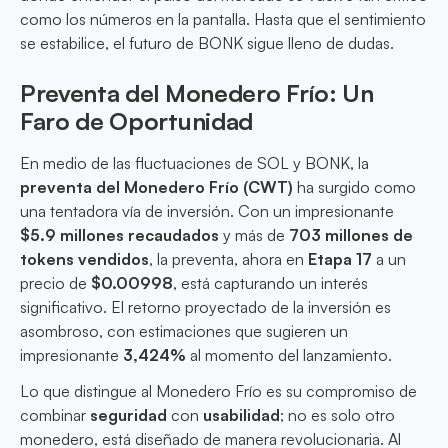
como los números en la pantalla. Hasta que el sentimiento
se estabilice, el futuro de BONK sigue lleno de dudas.
Preventa del Monedero Frío: Un
Faro de Oportunidad
En medio de las fluctuaciones de SOL y BONK, la
preventa del Monedero Frío (CWT)
ha surgido como
una tentadora vía de inversión. Con un impresionante
$5.9 millones recaudados
y más de
703 millones de
tokens vendidos
, la preventa, ahora en
Etapa 17
a un
precio de
$0.00998
, está capturando un interés
significativo. El retorno proyectado de la inversión es
asombroso, con estimaciones que sugieren un
impresionante
3,424%
al momento del lanzamiento.
Lo que distingue al Monedero Frío es su compromiso de
combinar
seguridad
con
usabilidad
; no es solo otro
monedero, está diseñado de manera revolucionaria. Al