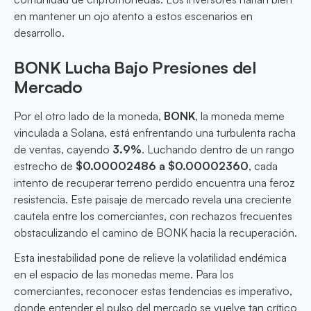
en mantener un ojo atento a estos escenarios en
desarrollo.
BONK Lucha Bajo Presiones del
Mercado
Por el otro lado de la moneda,
BONK
, la moneda meme
vinculada a Solana, está enfrentando una turbulenta racha
de ventas, cayendo
3.9%
. Luchando dentro de un rango
estrecho de
$0.00002486 a $0.00002360
, cada
intento de recuperar terreno perdido encuentra una feroz
resistencia. Este paisaje de mercado revela una creciente
cautela entre los comerciantes, con rechazos frecuentes
obstaculizando el camino de BONK hacia la recuperación.
Esta inestabilidad pone de relieve la volatilidad endémica
en el espacio de las monedas meme. Para los
comerciantes, reconocer estas tendencias es imperativo,
donde entender el pulso del mercado se vuelve tan crítico