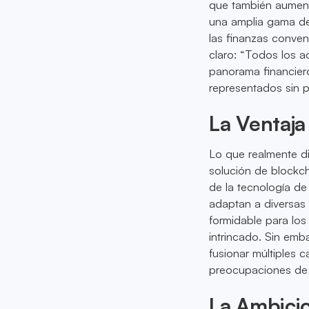
que también aumenta
una amplia gama de
las finanzas conve
claro: “Todos los a
panorama financiero
representados sin p
La Ventaja
Lo que realmente d
solución de blockc
de la tecnología de
adaptan a diversas
formidable para los
intrincado. Sin emb
fusionar múltiples 
preocupaciones de
La Ambici