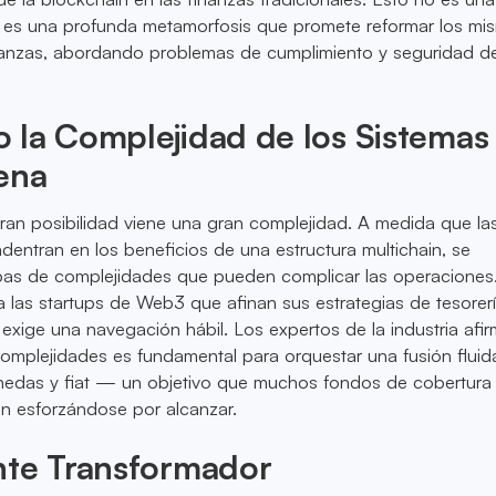
; es una profunda metamorfosis que promete reformar los mi
inanzas, abordando problemas de cumplimiento y seguridad de
 la Complejidad de los Sistemas
ena
ran posibilidad viene una gran complejidad. A medida que la
dentran en los beneficios de una estructura multichain, se
as de complejidades que pueden complicar las operaciones
a las startups de Web3 que afinan sus estrategias de tesorerí
exige una navegación hábil. Los expertos de la industria afi
omplejidades es fundamental para orquestar una fusión fluid
edas y fiat — un objetivo que muchos fondos de cobertura
n esforzándose por alcanzar.
nte Transformador