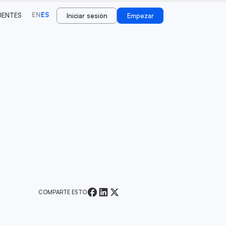
EN
ES
UENTES
Iniciar sesión
Empezar
COMPARTE ESTO