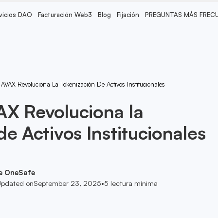
vicios DAO
Facturación Web3
Blog
Fijación
PREGUNTAS MÁS FREC
AVAX Revoluciona La Tokenización De Activos Institucionales
AX Revoluciona la
e Activos Institucionales
e OneSafe
pdated on
September 23, 2025
•
5
lectura mínima