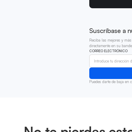
Suscríbase a n
Reciba las mejores y más 
directamente en su bande
CORREO ELECTRÓNICO
Puedes darte de baja en 
No te pierdas est