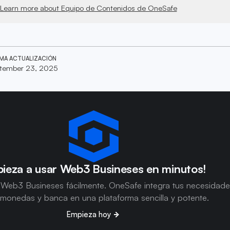
Learn more about Equipo de Contenidos de OneSafe
IMA ACTUALIZACIÓN
tember 23, 2025
ieza a usar Web3 Busineses en minutos!
 Web3 Busineses fácilmente. OneSafe integra tus necesidad
omonedas y banca en una plataforma sencilla y potente.
Empieza hoy