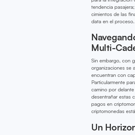
tendencia pasajera
cimientos de las f
data en el proceso.
Navegando
Multi-Cad
Sin embargo, con g
organizaciones se a
encuentran con cap
Particularmente par
camino por delante 
desentrañar estas c
pagos en criptomon
criptomonedas está
Un Horizo