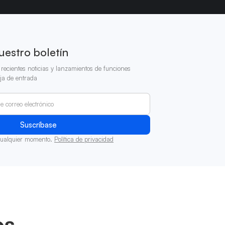
uestro boletín
recientes noticias y lanzamientos de funciones
ja de entrada
cualquier momento.
Política de privacidad
os