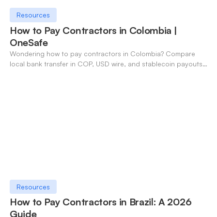
Resources
How to Pay Contractors in Colombia |
OneSafe
Wondering how to pay contractors in Colombia? Compare
local bank transfer in COP, USD wire, and stablecoin payouts.
✓ Open an account with OneSafe.
Resources
How to Pay Contractors in Brazil: A 2026
Guide