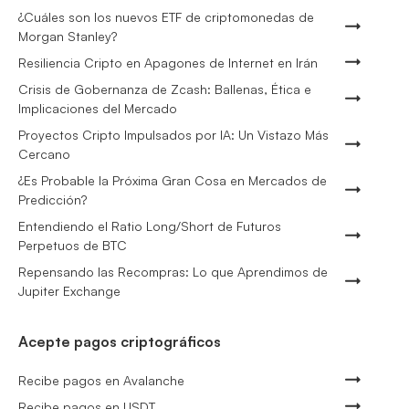
¿Cuáles son los nuevos ETF de criptomonedas de
Morgan Stanley?
Resiliencia Cripto en Apagones de Internet en Irán
Crisis de Gobernanza de Zcash: Ballenas, Ética e
Implicaciones del Mercado
Proyectos Cripto Impulsados por IA: Un Vistazo Más
Cercano
¿Es Probable la Próxima Gran Cosa en Mercados de
Predicción?
Entendiendo el Ratio Long/Short de Futuros
Perpetuos de BTC
Repensando las Recompras: Lo que Aprendimos de
Jupiter Exchange
Acepte pagos criptográficos
Recibe pagos en Avalanche
Recibe pagos en USDT