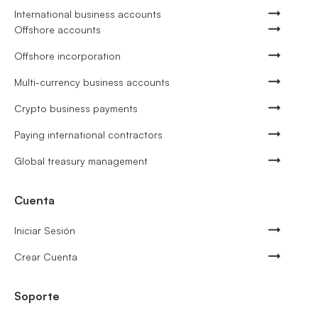
International business accounts
Offshore accounts
Offshore incorporation
Multi-currency business accounts
Crypto business payments
Paying international contractors
Global treasury management
Cuenta
Iniciar Sesión
Crear Cuenta
Soporte