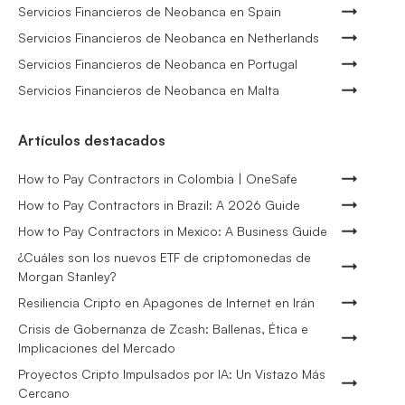
Servicios Financieros de Neobanca en Spain
Servicios Financieros de Neobanca en Netherlands
Servicios Financieros de Neobanca en Portugal
Servicios Financieros de Neobanca en Malta
Artículos destacados
How to Pay Contractors in Colombia | OneSafe
How to Pay Contractors in Brazil: A 2026 Guide
How to Pay Contractors in Mexico: A Business Guide
¿Cuáles son los nuevos ETF de criptomonedas de
Morgan Stanley?
Resiliencia Cripto en Apagones de Internet en Irán
Crisis de Gobernanza de Zcash: Ballenas, Ética e
Implicaciones del Mercado
Proyectos Cripto Impulsados por IA: Un Vistazo Más
Cercano