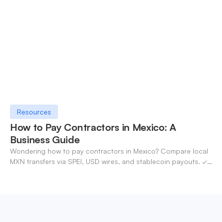
Resources
How to Pay Contractors in Mexico: A
Business Guide
Wondering how to pay contractors in Mexico? Compare local
MXN transfers via SPEI, USD wires, and stablecoin payouts. ✓
Pay contractors with OneSafe.