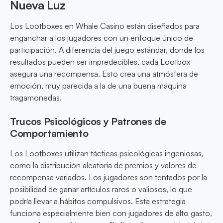
Nueva Luz
Los Lootboxes en Whale Casino están diseñados para
enganchar a los jugadores con un enfoque único de
participación. A diferencia del juego estándar, donde los
resultados pueden ser impredecibles, cada Lootbox
asegura una recompensa. Esto crea una atmósfera de
emoción, muy parecida a la de una buena máquina
tragamonedas.
Trucos Psicológicos y Patrones de
Comportamiento
Los Lootboxes utilizan tácticas psicológicas ingeniosas,
como la distribución aleatoria de premios y valores de
recompensa variados. Los jugadores son tentados por la
posibilidad de ganar artículos raros o valiosos, lo que
podría llevar a hábitos compulsivos. Esta estrategia
funciona especialmente bien con jugadores de alto gasto,