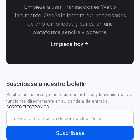
Empieza a usar Transacciones Web3
fácilmente. OneSafe integra tus necesidades
de criptomonedas y banca en una
plataforma sencilla y potente.
Empieza hoy
Suscríbase a nuestro boletín
Reciba las mejores y más recientes noticias y lanzamientos de
funciones directamente en su bandeja de entrada
CORREO ELECTRÓNICO