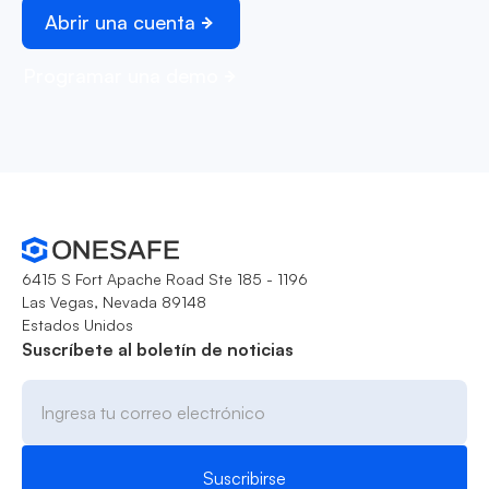
Abrir una cuenta
Programar una demo
6415 S Fort Apache Road Ste 185 - 1196
Las Vegas, Nevada 89148
Estados Unidos
Suscríbete al boletín de noticias