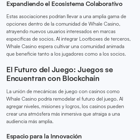
Expandiendo el Ecosistema Colaborativo
Estas asociaciones podrían llevar a una amplia gama de
opciones dentro de la comunidad de Whale Casino,
atrayendo nuevos usuarios interesados en marcas
específicas de socios. Al integrar Lootboxes de terceros,
Whale Casino espera cultivar una comunidad animada
que beneficie tanto a los jugadores como a los socios.
El Futuro del Juego: Juegos se
Encuentran con Blockchain
La unión de mecánicas de juego con casinos como
Whale Casino podría remodelar el futuro del juego. Al
agregar niveles, misiones y logros, los casinos pueden
crear una atmósfera más inmersiva que atraiga a una
audiencia más amplia.
Espacio para la Innovación