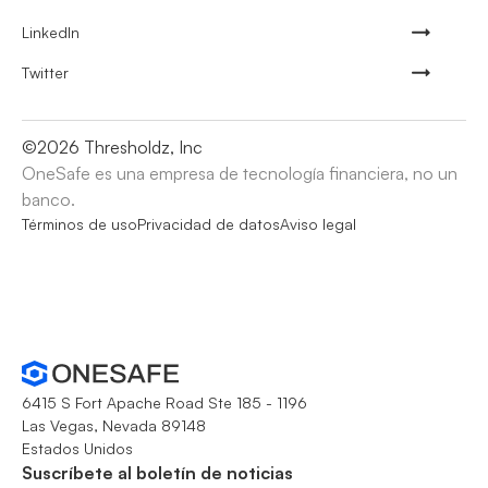
LinkedIn
Twitter
©
2026
Thresholdz, Inc
OneSafe es una empresa de tecnología financiera, no un
banco.
Términos de uso
Privacidad de datos
Aviso legal
6415 S Fort Apache Road Ste 185 - 1196
Las Vegas, Nevada 89148
Estados Unidos
Suscríbete al boletín de noticias