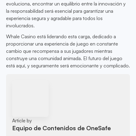
evoluciona, encontrar un equilibrio entre la innovación y
la responsabilidad será esencial para garantizar una
experiencia segura y agradable para todos los
involucrados.
Whale Casino está liderando esta carga, dedicado a
proporcionar una experiencia de juego en constante
cambio que recompensa a sus jugadores mientras
construye una comunidad animada. El futuro del juego
está aquí, y seguramente será emocionante y complicado.
Article by
Equipo de Contenidos de OneSafe