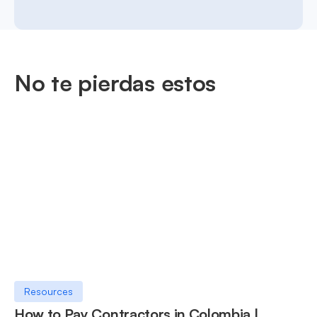
No te pierdas estos
Resources
How to Pay Contractors in Colombia |