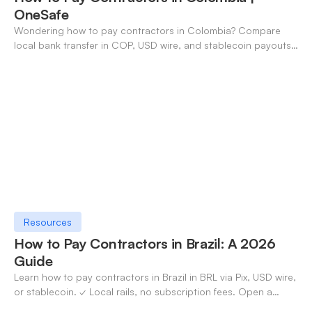
OneSafe
Wondering how to pay contractors in Colombia? Compare
local bank transfer in COP, USD wire, and stablecoin payouts.
✓ Open an account with OneSafe.
Resources
How to Pay Contractors in Brazil: A 2026
Guide
Learn how to pay contractors in Brazil in BRL via Pix, USD wire,
or stablecoin. ✓ Local rails, no subscription fees. Open a
OneSafe account today.