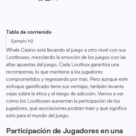
Tabla de contenido
Ejemplo H2
Whale Casino está llevando el juego a otro nivel con sus
Lootboxes, mezclando la emoción de los juegos con las
altas apuestas del juego. Cada Lootbox garantiza una
recompensa, lo que mantiene a los jugadores
comprometidos y regresando por más. Pero aunque este
enfoque gamificado tiene sus ventajas, también levanta
cejas sobre la ética y el riesgo de adicción. Vamos a ver
cómo los Lootboxes aumentan la participación de los
jugadores, qué asociaciones podrían traer y qué significa
esto para el mundo del juego.
Participación de Jugadores en una