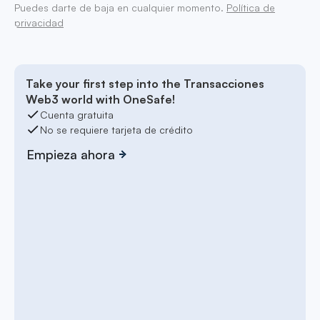
Puedes darte de baja en cualquier momento.
Política de
privacidad
Take your first step into the Transacciones
Web3 world with OneSafe!
Cuenta gratuita
No se requiere tarjeta de crédito
Empieza ahora