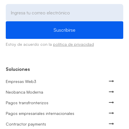
Estoy de acuerdo con la
política de privacidad
Soluciones
Empresas Web3
Neobanca Moderna
Pagos transfronterizos
Pagos empresariales internacionales
Contractor payments