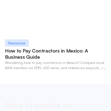
Resources
How to Pay Contractors in Mexico: A
Business Guide
Wondering how to pay contractors in Mexico? Compare local
MXN transfers via SPEI, USD wires, and stablecoin payouts. ✓
Pay contractors with OneSafe.
Abre tu cuenta en