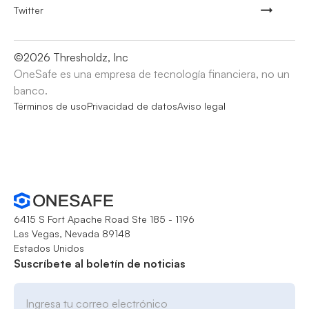
Twitter
©
2026
Thresholdz, Inc
OneSafe es una empresa de tecnología financiera, no un
banco.
Términos de uso
Privacidad de datos
Aviso legal
6415 S Fort Apache Road Ste 185 - 1196
Las Vegas, Nevada 89148
Estados Unidos
Suscríbete al boletín de noticias