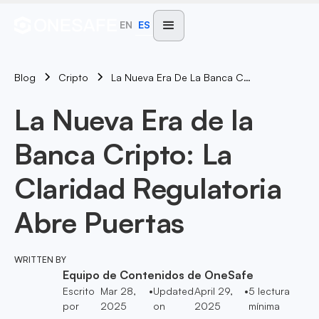
EN
ES
Blog
La Nueva Era De La Banca Cripto: La Claridad Regulatoria Abre Puertas
Cripto
La Nueva Era de la
Banca Cripto: La
Claridad Regulatoria
Abre Puertas
WRITTEN BY
Equipo de Contenidos de OneSafe
Escrito
Mar 28,
•
Updated
April 29,
•
5
lectura
por
2025
on
2025
mínima