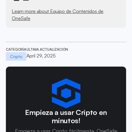
Learn more about Equipo de Contenidos de
OneSafe
CATEGORÍA
ÚLTIMA ACTUALIZACIÓN
April 29, 2025
Cripto
Empieza a usar Cripto en
minutos!
Empieza a usar Cripto fácilmente. OneSafe