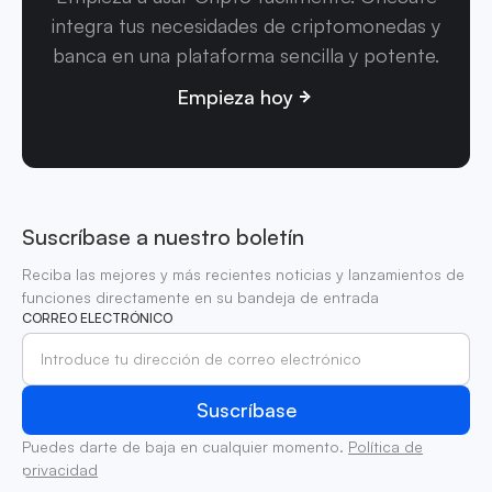
integra tus necesidades de criptomonedas y
banca en una plataforma sencilla y potente.
Empieza hoy
Suscríbase a nuestro boletín
Reciba las mejores y más recientes noticias y lanzamientos de
funciones directamente en su bandeja de entrada
CORREO ELECTRÓNICO
Puedes darte de baja en cualquier momento.
Política de
privacidad