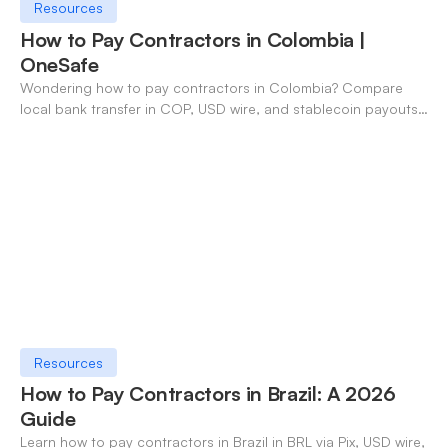
Resources
How to Pay Contractors in Colombia |
OneSafe
Wondering how to pay contractors in Colombia? Compare
local bank transfer in COP, USD wire, and stablecoin payouts.
✓ Open an account with OneSafe.
Resources
How to Pay Contractors in Brazil: A 2026
Guide
Learn how to pay contractors in Brazil in BRL via Pix, USD wire,