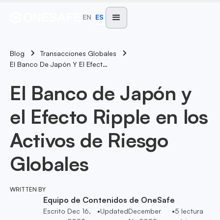
EN
ES
Blog
Transacciones Globales
El Banco De Japón Y El Efecto Ripple En Los Activos De Riesgo Globales
El Banco de Japón y
el Efecto Ripple en los
Activos de Riesgo
Globales
WRITTEN BY
Equipo de Contenidos de OneSafe
Escrito
Dec 16,
•
Updated
December
•
5
lectura