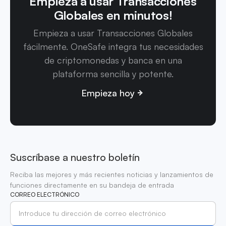
Empieza a usar Transacciones
Globales en minutos!
Empieza a usar Transacciones Globales
fácilmente. OneSafe integra tus necesidades
de criptomonedas y banca en una
plataforma sencilla y potente.
Empieza hoy
Suscríbase a nuestro boletín
Reciba las mejores y más recientes noticias y lanzamientos de
funciones directamente en su bandeja de entrada
CORREO ELECTRÓNICO