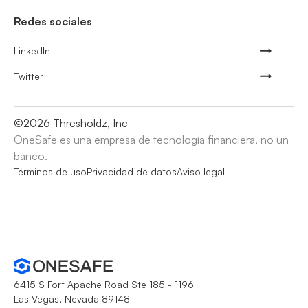
Redes sociales
LinkedIn
Twitter
©
2026
Thresholdz, Inc
OneSafe es una empresa de tecnología financiera, no un
banco.
Términos de uso
Privacidad de datos
Aviso legal
6415 S Fort Apache Road Ste 185 - 1196
Las Vegas, Nevada 89148