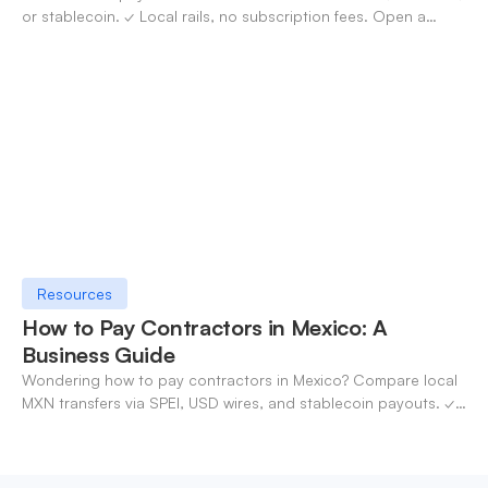
or stablecoin. ✓ Local rails, no subscription fees. Open a
OneSafe account today.
Resources
How to Pay Contractors in Mexico: A
Business Guide
Wondering how to pay contractors in Mexico? Compare local
MXN transfers via SPEI, USD wires, and stablecoin payouts. ✓
Pay contractors with OneSafe.