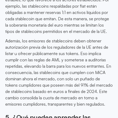
ejemplo, las stablecoins respaldadas por fiat están
obligadas a mantener reservas 1:1 en activos líquidos por
cada stablecoin que emitan. De esta manera, se protege
la soberanía monetaria del euro mientras se limitan los
tipos de stablecoins permitidos en el mercado de la UE.
Además, los emisores de stablecoins deben obtener
autorización previa de los reguladores de la UE antes de
listar u ofrecer públicamente sus tokens. Eso implica
cumplir con las reglas de AML y someterse a auditorías
repetidas, elevando la barra para los nuevos entrantes. En
consecuencia, las stablecoins que cumplen con MiCA
dominan ahora el mercado, con solo un puñado de
tokens cumplidores que poseen más del 91% del mercado
de stablecoins basado en euros a finales de 2024. Este
cambio consolida la cuota de mercado en torno a
emisores cumplidores, transparentes y bien regulados.
5. ¿Qué pueden aprender las