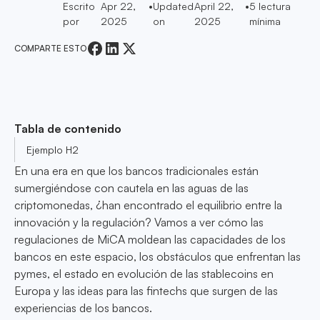
Escrito
Apr 22,
•
Updated
April 22,
•
5
lectura
por
2025
on
2025
mínima
COMPARTE ESTO
Tabla de contenido
Ejemplo H2
En una era en que los bancos tradicionales están
sumergiéndose con cautela en las aguas de las
criptomonedas, ¿han encontrado el equilibrio entre la
innovación y la regulación? Vamos a ver cómo las
regulaciones de MiCA moldean las capacidades de los
bancos en este espacio, los obstáculos que enfrentan las
pymes, el estado en evolución de las stablecoins en
Europa y las ideas para las fintechs que surgen de las
experiencias de los bancos.