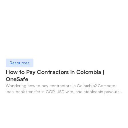
Resources
How to Pay Contractors in Colombia |
OneSafe
Wondering how to pay contractors in Colombia? Compare
local bank transfer in COP, USD wire, and stablecoin payouts.
✓ Open an account with OneSafe.