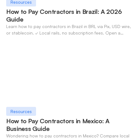
Resources
How to Pay Contractors in Brazil: A 2026
Guide
Learn how to pay contractors in Brazil in BRL via Pix, USD wire,
or stablecoin. ✓ Local rails, no subscription fees. Open a
OneSafe account today.
Resources
How to Pay Contractors in Mexico: A
Business Guide
Wondering how to pay contractors in Mexico? Compare local