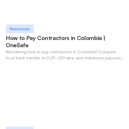
Resources
How to Pay Contractors in Colombia |
OneSafe
Wondering how to pay contractors in Colombia? Compare
local bank transfer in COP, USD wire, and stablecoin payouts.
✓ Open an account with OneSafe.