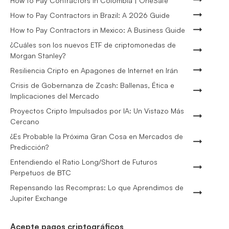
How to Pay Contractors in Colombia | OneSafe
How to Pay Contractors in Brazil: A 2026 Guide
How to Pay Contractors in Mexico: A Business Guide
¿Cuáles son los nuevos ETF de criptomonedas de
Morgan Stanley?
Resiliencia Cripto en Apagones de Internet en Irán
Crisis de Gobernanza de Zcash: Ballenas, Ética e
Implicaciones del Mercado
Proyectos Cripto Impulsados por IA: Un Vistazo Más
Cercano
¿Es Probable la Próxima Gran Cosa en Mercados de
Predicción?
Entendiendo el Ratio Long/Short de Futuros
Perpetuos de BTC
Repensando las Recompras: Lo que Aprendimos de
Jupiter Exchange
Acepte pagos criptográficos