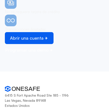
No se requiere tarjeta de crédito
Transacciones ilimitadas
Abrir una cuenta
Programar una demo
6415 S Fort Apache Road Ste 185 - 1196
Las Vegas, Nevada 89148
Estados Unidos