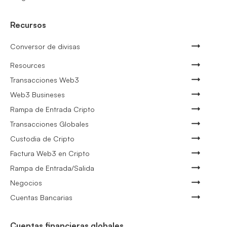
Recursos
Conversor de divisas
Resources
Transacciones Web3
Web3 Busineses
Rampa de Entrada Cripto
Transacciones Globales
Custodia de Cripto
Factura Web3 en Cripto
Rampa de Entrada/Salida
Negocios
Cuentas Bancarias
Cuentas financieras globales