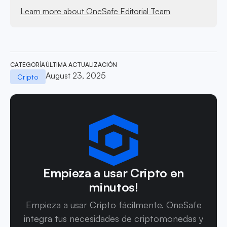
Learn more about OneSafe Editorial Team
CATEGORÍA
ÚLTIMA ACTUALIZACIÓN
August 23, 2025
Cripto
Empieza a usar Cripto en
minutos!
Empieza a usar Cripto fácilmente. OneSafe
integra tus necesidades de criptomonedas y