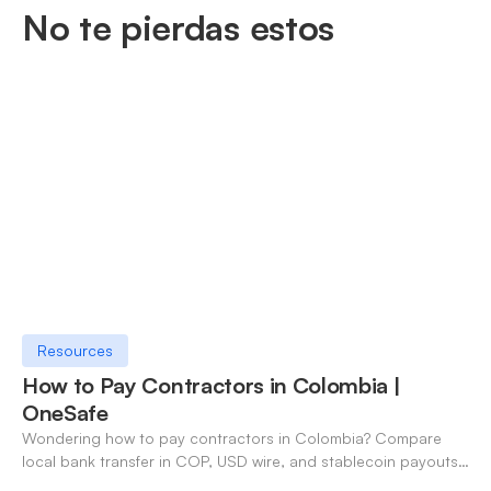
No te pierdas estos
Resources
How to Pay Contractors in Colombia |
OneSafe
Wondering how to pay contractors in Colombia? Compare
local bank transfer in COP, USD wire, and stablecoin payouts.
✓ Open an account with OneSafe.