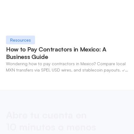
Resources
How to Pay Contractors in Mexico: A
Business Guide
Wondering how to pay contractors in Mexico? Compare local
MXN transfers via SPEI, USD wires, and stablecoin payouts. ✓
Pay contractors with OneSafe.
Abre tu cuenta en
10 minutos o menos