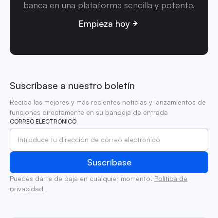
banca en una plataforma sencilla y potente.
Empieza hoy
Suscríbase a nuestro boletín
Reciba las mejores y más recientes noticias y lanzamientos de
funciones directamente en su bandeja de entrada
CORREO ELECTRÓNICO
Puedes darte de baja en cualquier momento.
Política de
privacidad