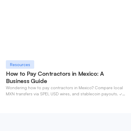
Resources
How to Pay Contractors in Mexico: A
Business Guide
Wondering how to pay contractors in Mexico? Compare local
MXN transfers via SPEI, USD wires, and stablecoin payouts. ✓
Pay contractors with OneSafe.