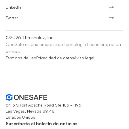
LinkedIn
Twitter
©
2026
Thresholdz, Inc
OneSafe es una empresa de tecnología financiera, no un
banco.
Términos de uso
Privacidad de datos
Aviso legal
6415 S Fort Apache Road Ste 185 - 1196
Las Vegas, Nevada 89148
Estados Unidos
Suscríbete al boletín de noticias