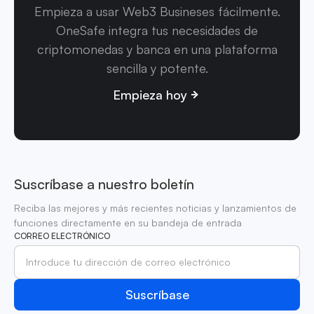
Empieza a usar Web3 Busineses fácilmente.
OneSafe integra tus necesidades de
criptomonedas y banca en una plataforma
sencilla y potente.
Empieza hoy
Suscríbase a nuestro boletín
Reciba las mejores y más recientes noticias y lanzamientos de
funciones directamente en su bandeja de entrada
CORREO ELECTRÓNICO