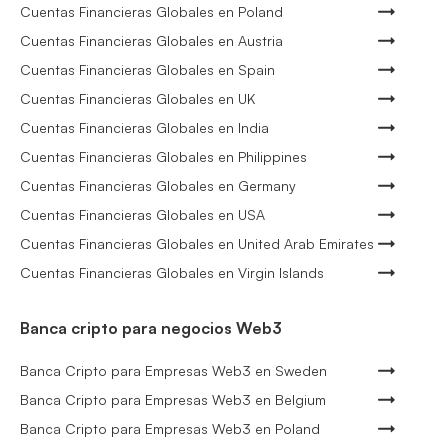
Cuentas Financieras Globales en Poland
Cuentas Financieras Globales en Austria
Cuentas Financieras Globales en Spain
Cuentas Financieras Globales en UK
Cuentas Financieras Globales en India
Cuentas Financieras Globales en Philippines
Cuentas Financieras Globales en Germany
Cuentas Financieras Globales en USA
Cuentas Financieras Globales en United Arab Emirates
Cuentas Financieras Globales en Virgin Islands
Banca cripto para negocios Web3
Banca Cripto para Empresas Web3 en Sweden
Banca Cripto para Empresas Web3 en Belgium
Banca Cripto para Empresas Web3 en Poland