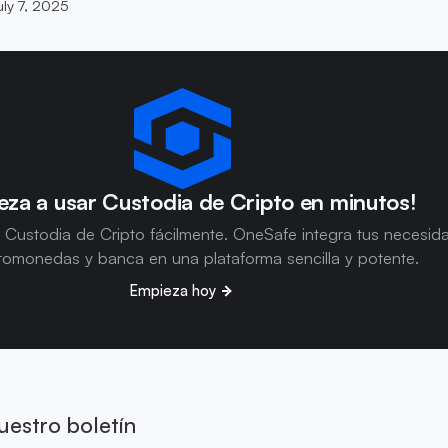
uly 7, 2025
za a usar Custodia de Cripto en minutos!
 Custodia de Cripto fácilmente. OneSafe integra tus necesid
tomonedas y banca en una plataforma sencilla y potente.
Empieza hoy
uestro boletín