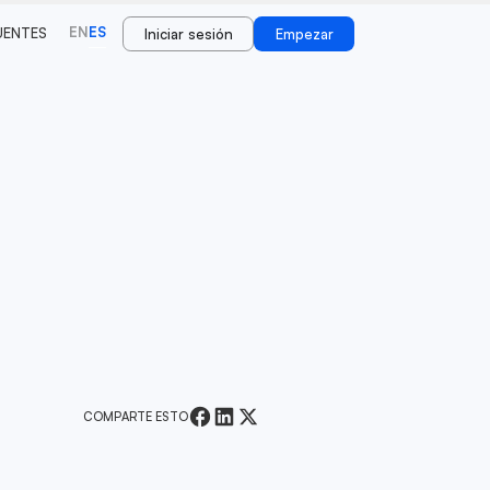
EN
ES
UENTES
Iniciar sesión
Empezar
COMPARTE ESTO