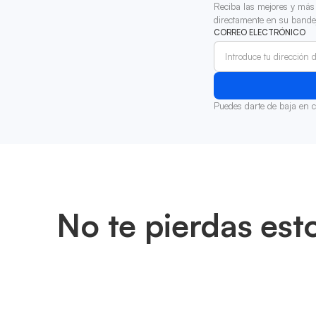
Reciba las mejores y más 
directamente en su bande
CORREO ELECTRÓNICO
Puedes darte de baja en 
No te pierdas est