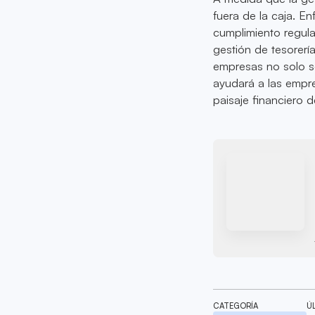
fuera de la caja. En
cumplimiento regulat
gestión de tesorerí
empresas no solo so
ayudará a las empre
paisaje financiero 
CATEGORÍA
Ú