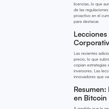
licencias, lo que a
de las regulaciones
proactivo en el cum
para destacar.
Lecciones 
Corporati
Las recientes adici
precio, lo que sub
copian estrategias 
inversores. Las lec
innovadores que vay
Resumen: E
en Bitcoin
A medida que la ges