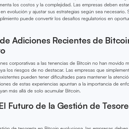
umenta los costos y la complejidad. Las empresas deben estar
 en evolución y ajustar sus estrategias según sea necesario. 
plimiento puede convertir los desafíos regulatorios en oport
de Adiciones Recientes de Bitcoi
vo
ones corporativas a las tenencias de Bitcoin no han movido 
raya los riesgos de no destacar. Las empresas que simplemen
existentes pueden tener dificultades para mantener la atenció
ciones de estas experiencias apuntan a la importancia de en
an más allá de solo acumular Bitcoin.
l Futuro de la Gestión de Tesore
tión de tesorería en Bitcoin evoluciona, las empresas deben