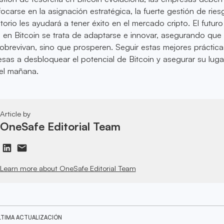
focarse en la asignación estratégica, la fuerte gestión de ries
orio les ayudará a tener éxito en el mercado cripto. El futuro
a en Bitcoin se trata de adaptarse e innovar, asegurando que 
brevivan, sino que prosperen. Seguir estas mejores práctica
sas a desbloquear el potencial de Bitcoin y asegurar su luga
del mañana.
Article by
OneSafe Editorial Team
Learn more about OneSafe Editorial Team
LTIMA ACTUALIZACIÓN