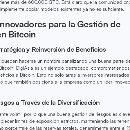
 tiene más de 600,000 BTC. Está claro que la comunidad cri
implemente copiar modelos existentes ya no es suficiente.
nnovadores para la Gestión de
en Bitcoin
ratégica y Reinversión de Beneficios
ch pueden hacerse un nombre canalizando una buena parte d
 Bitcoin. DigiAsia es un ejemplo destacado, comprometiéndos
icios a Bitcoin. Esto no solo atrae a inversores interesados
sino que también posiciona a la empresa como un líder innova
sgos a Través de la Diversificación
ente volátil, por lo que una buena gestión de riesgos es clave
blecer límites de exposición estrictos, manteniendo las tenen
o porcentaje de las reservas totales, generalmente entre el 1