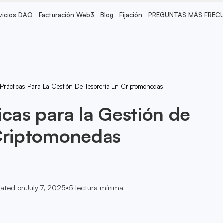
vicios DAO
Facturación Web3
Blog
Fijación
PREGUNTAS MÁS FREC
 Prácticas Para La Gestión De Tesorería En Criptomonedas
icas para la Gestión de
 Criptomonedas
ated on
July 7, 2025
•
5
lectura mínima