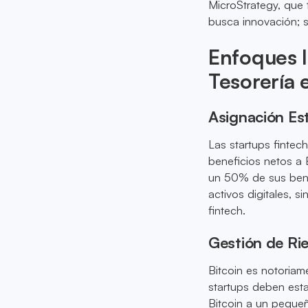
MicroStrategy, que
busca innovación; s
Enfoques I
Tesorería 
Asignación Est
Las startups finte
beneficios netos a
un 50% de sus benef
activos digitales, 
fintech.
Gestión de Rie
Bitcoin es notoriam
startups deben esta
Bitcoin a un pequeñ