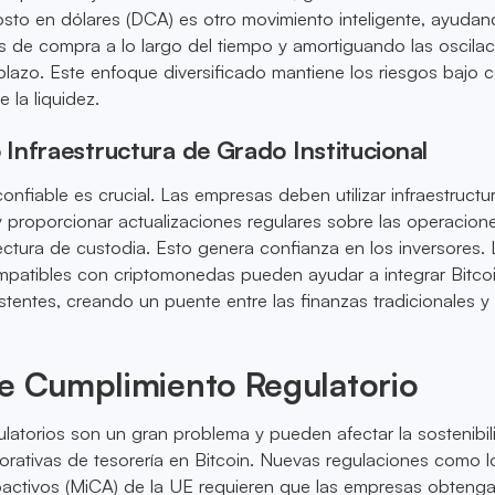
sto en dólares (DCA) es otro movimiento inteligente, ayudan
ios de compra a lo largo del tiempo y amortiguando las oscila
plazo. Este enfoque diversificado mantiene los riesgos bajo c
 la liquidez.
Infraestructura de Grado Institucional
onfiable es crucial. Las empresas deben utilizar infraestructu
 y proporcionar actualizaciones regulares sobre las operacion
tectura de custodia. Esto genera confianza en los inversores.
mpatibles con criptomonedas pueden ayudar a integrar Bitcoi
istentes, creando un puente entre las finanzas tradicionales y
de Cumplimiento Regulatorio
latorios son un gran problema y pueden afectar la sostenibi
porativas de tesorería en Bitcoin. Nuevas regulaciones como l
activos (MiCA) de la UE requieren que las empresas obteng