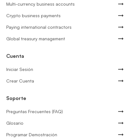
Multi-currency business accounts
Crypto business payments
Paying international contractors
Global treasury management
Cuenta
Iniciar Sesión
Crear Cuenta
Soporte
Preguntas Frecuentes (FAQ)
Glosario
Programar Demostración