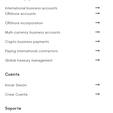
International business accounts
Offshore accounts
Offshore incorporation
Multi-currency business accounts
Crypto business payments
Paying international contractors
Global treasury management
Cuenta
Iniciar Sesión
Crear Cuenta
Soporte