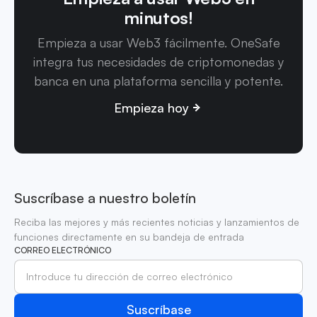
minutos!
Empieza a usar Web3 fácilmente. OneSafe
integra tus necesidades de criptomonedas y
banca en una plataforma sencilla y potente.
Empieza hoy
Suscríbase a nuestro boletín
Reciba las mejores y más recientes noticias y lanzamientos de
funciones directamente en su bandeja de entrada
CORREO ELECTRÓNICO