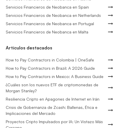
Servicios Financieros de Neobanca en Spain
Servicios Financieros de Neobanca en Netherlands
Servicios Financieros de Neobanca en Portugal
Servicios Financieros de Neobanca en Malta
Artículos destacados
How to Pay Contractors in Colombia | OneSafe
How to Pay Contractors in Brazil: A 2026 Guide
How to Pay Contractors in Mexico: A Business Guide
¿Cuáles son los nuevos ETF de criptomonedas de
Morgan Stanley?
Resiliencia Cripto en Apagones de Internet en Irán
Crisis de Gobernanza de Zcash: Ballenas, Ética e
Implicaciones del Mercado
Proyectos Cripto Impulsados por IA: Un Vistazo Más
Cercano