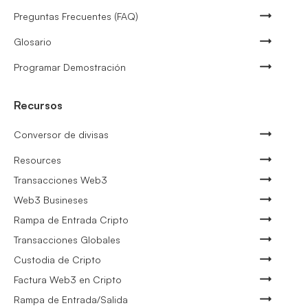
Preguntas Frecuentes (FAQ)
Glosario
Programar Demostración
Recursos
Conversor de divisas
Resources
Transacciones Web3
Web3 Busineses
Rampa de Entrada Cripto
Transacciones Globales
Custodia de Cripto
Factura Web3 en Cripto
Rampa de Entrada/Salida