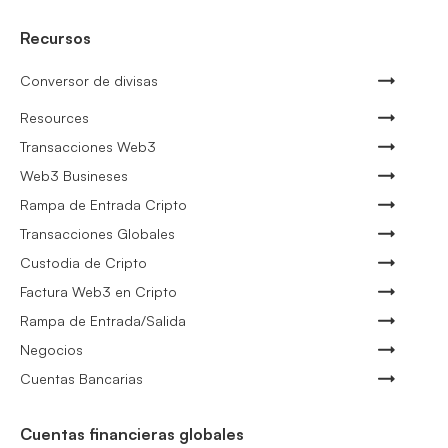
Recursos
Conversor de divisas
Resources
Transacciones Web3
Web3 Busineses
Rampa de Entrada Cripto
Transacciones Globales
Custodia de Cripto
Factura Web3 en Cripto
Rampa de Entrada/Salida
Negocios
Cuentas Bancarias
Cuentas financieras globales