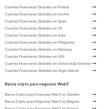
Cuentas Financieras Globales en Poland
Cuentas Financieras Globales en Austria
Cuentas Financieras Globales en Spain
Cuentas Financieras Globales en UK
Cuentas Financieras Globales en India
Cuentas Financieras Globales en Philippines
Cuentas Financieras Globales en Germany
Cuentas Financieras Globales en USA
Cuentas Financieras Globales en United Arab Emirates
Cuentas Financieras Globales en Virgin Islands
Banca cripto para negocios Web3
Banca Cripto para Empresas Web3 en Sweden
Banca Cripto para Empresas Web3 en Belgium
Banca Cripto para Empresas Web3 en Poland