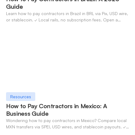
Guide
Learn how to pay contractors in Brazil in BRL via Pix, USD wire,
or stablecoin. ✓ Local rails, no subscription fees. Open a
OneSafe account today.
Resources
How to Pay Contractors in Mexico: A
Business Guide
Wondering how to pay contractors in Mexico? Compare local
MXN transfers via SPEI, USD wires, and stablecoin payouts. ✓
Pay contractors with OneSafe.