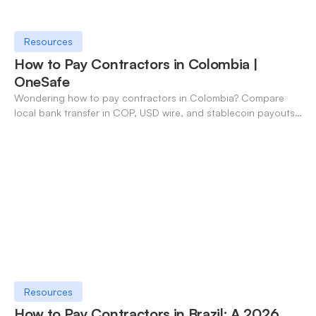
Resources
How to Pay Contractors in Colombia |
OneSafe
Wondering how to pay contractors in Colombia? Compare
local bank transfer in COP, USD wire, and stablecoin payouts.
✓ Open an account with OneSafe.
Resources
How to Pay Contractors in Brazil: A 2026