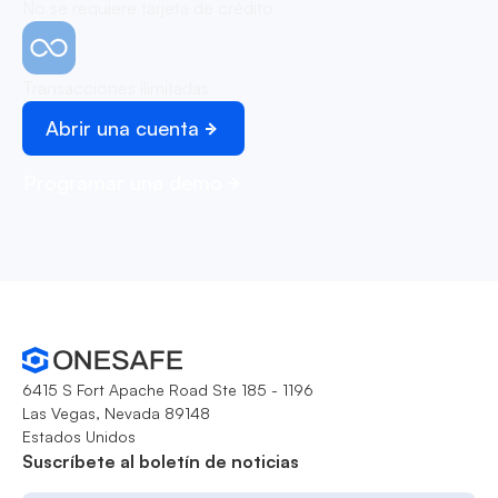
No se requiere tarjeta de crédito
Transacciones ilimitadas
Abrir una cuenta
Programar una demo
6415 S Fort Apache Road Ste 185 - 1196
Las Vegas, Nevada 89148
Estados Unidos
Suscríbete al boletín de noticias