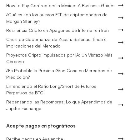
How to Pay Contractors in Mexico: A Business Guide
¿Cuáles son los nuevos ETF de criptomonedas de
Morgan Stanley?
Resiliencia Cripto en Apagones de Internet en Irán
Crisis de Gobernanza de Zcash: Ballenas, Ética e
Implicaciones del Mercado
Proyectos Cripto Impulsados por IA: Un Vistazo Más
Cercano
¿Es Probable la Próxima Gran Cosa en Mercados de
Predicción?
Entendiendo el Ratio Long/Short de Futuros
Perpetuos de BTC
Repensando las Recompras: Lo que Aprendimos de
Jupiter Exchange
Acepte pagos criptográficos
Recibe pagos en Avalanche