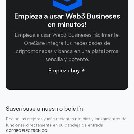
Empieza a usar Web3 Busineses
en minutos!
Empieza a usar Web3 Busineses fácilmente.
OneSafe integra tus necesidades de
criptomonedas y banca en una plataforma
sencilla y potente.
Empieza hoy
Suscríbase a nuestro boletín
Reciba las mejores y más recientes noticias y lanzamientos de
funciones directamente en su bandeja de entrada
CORREO ELECTRÓNICO