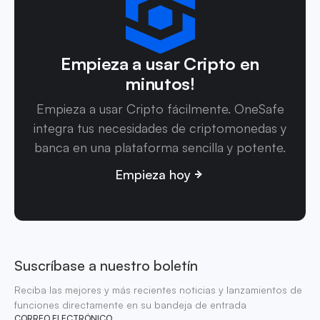
Empieza a usar Cripto en
minutos!
Empieza a usar Cripto fácilmente. OneSafe
integra tus necesidades de criptomonedas y
banca en una plataforma sencilla y potente.
Empieza hoy
Suscríbase a nuestro boletín
Reciba las mejores y más recientes noticias y lanzamientos de
funciones directamente en su bandeja de entrada
CORREO ELECTRÓNICO