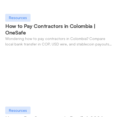
Resources
How to Pay Contractors in Colombia |
OneSafe
Wondering how to pay contractors in Colombia? Compare
local bank transfer in COP, USD wire, and stablecoin payouts.
✓ Open an account with OneSafe.
Resources