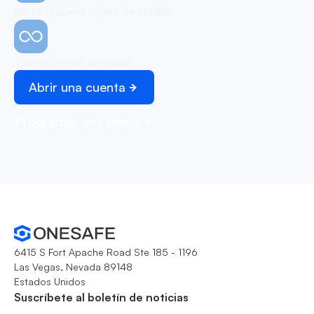
No se requiere tarjeta de crédito
Transacciones ilimitadas
Abrir una cuenta
Programar una demo
6415 S Fort Apache Road Ste 185 - 1196
Las Vegas, Nevada 89148
Estados Unidos
Suscríbete al boletín de noticias