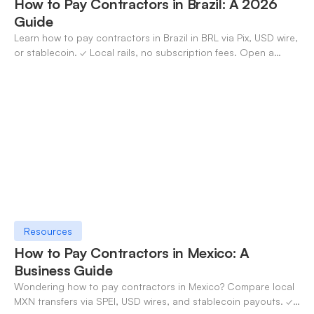
How to Pay Contractors in Brazil: A 2026
Guide
Learn how to pay contractors in Brazil in BRL via Pix, USD wire,
or stablecoin. ✓ Local rails, no subscription fees. Open a
OneSafe account today.
Resources
How to Pay Contractors in Mexico: A
Business Guide
Wondering how to pay contractors in Mexico? Compare local
MXN transfers via SPEI, USD wires, and stablecoin payouts. ✓