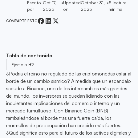
Escrito
Oct 17,
•
Updated
October 31,
•
5
lectura
por
2025
on
2025
mínima
COMPARTE ESTO
Tabla de contenido
Ejemplo H2
¿Podría el reino no regulado de las criptomonedas estar al
borde de un cambio sísmico? A medida que un escándalo
sacude a Binance, uno de los intercambios más grandes
del mundo, los inversores se quedan lidiando con las
inquietantes implicaciones del comercio interno y un
mercado tumultuoso. Con Binance Coin (BNB)
tambaleándose al borde tras una fuerte caída, los
murmullos de preocupación han crecido más fuertes.
¿Qué significa esto para el futuro de los activos digitales y