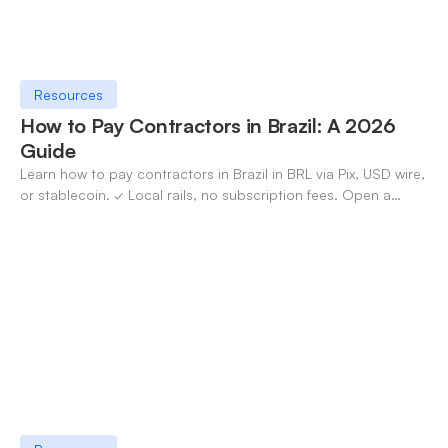
Resources
How to Pay Contractors in Brazil: A 2026
Guide
Learn how to pay contractors in Brazil in BRL via Pix, USD wire,
or stablecoin. ✓ Local rails, no subscription fees. Open a
OneSafe account today.