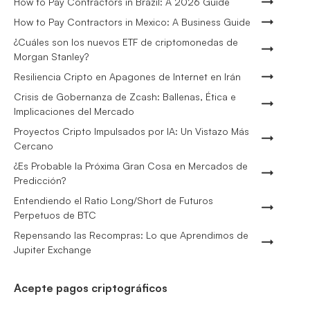
How to Pay Contractors in Brazil: A 2026 Guide
How to Pay Contractors in Mexico: A Business Guide
¿Cuáles son los nuevos ETF de criptomonedas de
Morgan Stanley?
Resiliencia Cripto en Apagones de Internet en Irán
Crisis de Gobernanza de Zcash: Ballenas, Ética e
Implicaciones del Mercado
Proyectos Cripto Impulsados por IA: Un Vistazo Más
Cercano
¿Es Probable la Próxima Gran Cosa en Mercados de
Predicción?
Entendiendo el Ratio Long/Short de Futuros
Perpetuos de BTC
Repensando las Recompras: Lo que Aprendimos de
Jupiter Exchange
Acepte pagos criptográficos