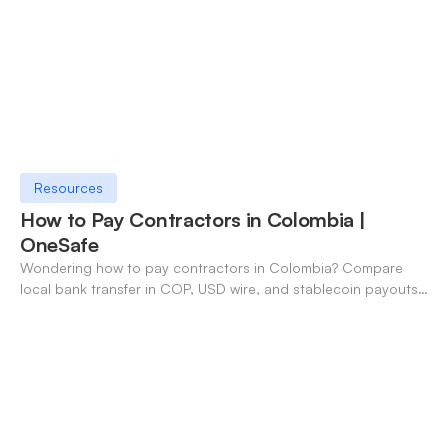
Resources
How to Pay Contractors in Colombia |
OneSafe
Wondering how to pay contractors in Colombia? Compare
local bank transfer in COP, USD wire, and stablecoin payouts.
✓ Open an account with OneSafe.