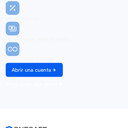
0% de comisión
No se requiere tarjeta de crédito
Transacciones ilimitadas
Abrir una cuenta
Programar una demo