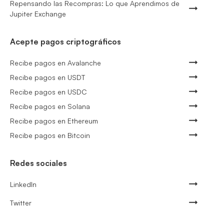
Repensando las Recompras: Lo que Aprendimos de
Jupiter Exchange
Acepte pagos criptográficos
Recibe pagos en Avalanche
Recibe pagos en USDT
Recibe pagos en USDC
Recibe pagos en Solana
Recibe pagos en Ethereum
Recibe pagos en Bitcoin
Redes sociales
LinkedIn
Twitter