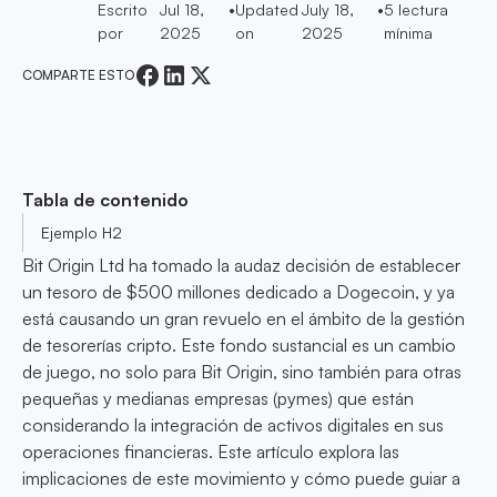
Escrito
Jul 18,
•
Updated
July 18,
•
5
lectura
por
2025
on
2025
mínima
COMPARTE ESTO
Tabla de contenido
Ejemplo H2
Bit Origin Ltd ha tomado la audaz decisión de establecer
un tesoro de $500 millones dedicado a Dogecoin, y ya
está causando un gran revuelo en el ámbito de la gestión
de tesorerías cripto. Este fondo sustancial es un cambio
de juego, no solo para Bit Origin, sino también para otras
pequeñas y medianas empresas (pymes) que están
considerando la integración de activos digitales en sus
operaciones financieras. Este artículo explora las
implicaciones de este movimiento y cómo puede guiar a