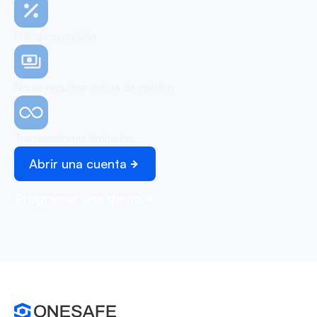
0% de comisión
No se requiere tarjeta de crédito
Transacciones ilimitadas
Abrir una cuenta
Programar una demo