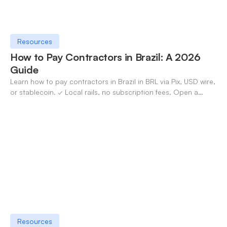
Resources
How to Pay Contractors in Brazil: A 2026
Guide
Learn how to pay contractors in Brazil in BRL via Pix, USD wire,
or stablecoin. ✓ Local rails, no subscription fees. Open a
OneSafe account today.
Resources