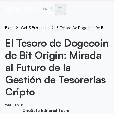
EN
ES
Blog
El Tesoro De Dogecoin De Bit Origin: Mirada Al Futuro De La Gestión De Tesorerías Cripto
Web3 Busineses
El Tesoro de Dogecoin
de Bit Origin: Mirada
al Futuro de la
Gestión de Tesorerías
Cripto
WRITTEN BY
OneSafe Editorial Team