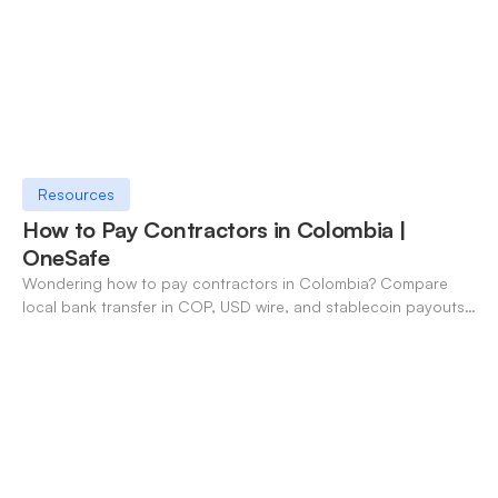
Resources
How to Pay Contractors in Colombia |
OneSafe
Wondering how to pay contractors in Colombia? Compare
local bank transfer in COP, USD wire, and stablecoin payouts.
✓ Open an account with OneSafe.