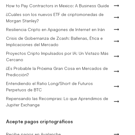
How to Pay Contractors in Mexico: A Business Guide
¿Cuáles son los nuevos ETF de criptomonedas de
Morgan Stanley?
Resiliencia Cripto en Apagones de Internet en Irán
Crisis de Gobernanza de Zcash: Ballenas, Ética e
Implicaciones del Mercado
Proyectos Cripto Impulsados por IA: Un Vistazo Más
Cercano
¿Es Probable la Próxima Gran Cosa en Mercados de
Predicción?
Entendiendo el Ratio Long/Short de Futuros
Perpetuos de BTC
Repensando las Recompras: Lo que Aprendimos de
Jupiter Exchange
Acepte pagos criptográficos
Recibe pagos en Avalanche